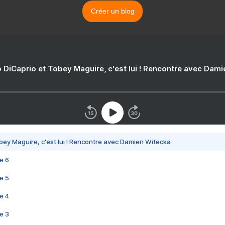
Créer un blog
 DiCaprio et Tobey Maguire, c'est lui ! Rencontre avec Dam
bey Maguire, c'est lui ! Rencontre avec Damien Witecka
e 6
e 5
e 4
e 3