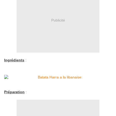
Publicité
Ingrédients
:
Préparation
: