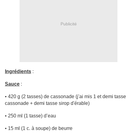
Publicité
Ingrédients
:
Sauce
:
• 420 g (2 tasses) de cassonade (j'ai mis 1 et demi tasse
cassonade + demi tasse sirop d'érable)
• 250 ml (1 tasse) d’eau
• 15 ml (1 c. à soupe) de beurre