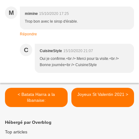
M
mimine
15/10/2020 17:25
Trop bon avec le sirop d'érable.
Répondre
C
CuisineStyle
15/10/2020 21:07
Oui je confirme.<br /> Merci pour ta visite.<br />
Bonne journée<br /> CuisineStyle
< Batata Harra a la
Joyeux St Valentin 2021 >
libanaise:
Hébergé par Overblog
Top articles