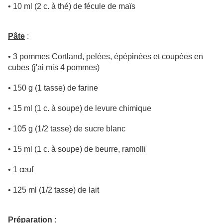
• 10 ml (2 c. à thé) de fécule de maïs
Pâte
:
• 3 pommes Cortland, pelées, épépinées et coupées en
cubes (j'ai mis 4 pommes)
• 150 g (1 tasse) de farine
• 15 ml (1 c. à soupe) de levure chimique
• 105 g (1/2 tasse) de sucre blanc
• 15 ml (1 c. à soupe) de beurre, ramolli
• 1 œuf
• 125 ml (1/2 tasse) de lait
Préparation
: