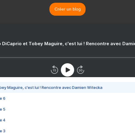
Créer un blog
 DiCaprio et Tobey Maguire, c'est lui ! Rencontre avec Dam
bey Maguire, c'est lui ! Rencontre avec Damien Witecka
e 6
e 5
e 4
e 3