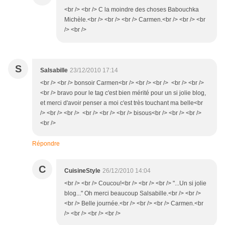
<br /> <br /> C la moindre des choses Babouchka
Michèle.<br /> <br /> <br /> Carmen.<br /> <br /> <br
/> <br />
S
Salsabille
23/12/2010 17:14
<br /> <br /> bonsoir Carmen<br /> <br /> <br /> <br /> <br />
<br /> bravo pour le tag c'est bien mérité pour un si jolie blog,
et merci d'avoir penser a moi c'est très touchant ma belle<br
/> <br /> <br /> <br /> <br /> <br /> bisous<br /> <br /> <br />
<br />
Répondre
C
CuisineStyle
26/12/2010 14:04
<br /> <br /> Coucou!<br /> <br /> <br /> "...Un si jolie
blog..." Oh merci beaucoup Salsabille.<br /> <br />
<br /> Belle journée.<br /> <br /> <br /> Carmen.<br
/> <br /> <br /> <br />