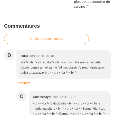
Commentaires
Ajouter un commentaire
D
dalila
30/12/2010 01:40
<br /> <br /> slt red<br /> <br /> <br /> mille merci ma belle
d'avoir pensé à moi sa me fait tres plaisir ,j'y répondrais avec
paisir ,bizzzzzzz<br /> <br /> <br /> <br />
Répondre
C
CuisineStyle
30/12/2010 12:21
<br /> <br /> Salut Dalila!<br /> <br /> <br /> Tu le
mérite ma chère.<br /> <br /> <br /> Bonne fête à toi.
<br /> <br /> <br /> Carmen.<br /> <br /> <br /> <br />