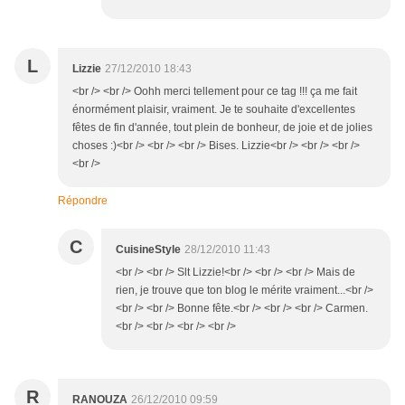
L
Lizzie
27/12/2010 18:43
<br /> <br /> Oohh merci tellement pour ce tag !!! ça me fait
énormément plaisir, vraiment. Je te souhaite d'excellentes
fêtes de fin d'année, tout plein de bonheur, de joie et de jolies
choses :)<br /> <br /> <br /> Bises. Lizzie<br /> <br /> <br />
<br />
Répondre
C
CuisineStyle
28/12/2010 11:43
<br /> <br /> Slt Lizzie!<br /> <br /> <br /> Mais de
rien, je trouve que ton blog le mérite vraiment...<br />
<br /> <br /> Bonne fête.<br /> <br /> <br /> Carmen.
<br /> <br /> <br /> <br />
R
RANOUZA
26/12/2010 09:59