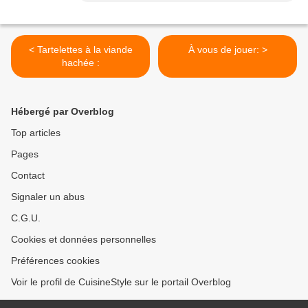
< Tartelettes à la viande
À vous de jouer: >
hachée :
Hébergé par Overblog
Top articles
Pages
Contact
Signaler un abus
C.G.U.
Cookies et données personnelles
Préférences cookies
Voir le profil de CuisineStyle sur le portail Overblog