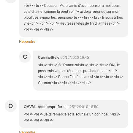
<br /> <br /> Coucou , Merci amie d'avoir penser a moi pour
cete chaine! comme tu peut voir j'y ai deja repondu sur mon
blog! très sympa tes réponses<br /> <br /> <br /> Bisous à très
vite<br /> <br /> <br /> Heureses fetes de fin d 'années<br />
<br /> <br /> <br />
Répondre
C
CuisineStyle
26/12/2010 16:45
<br /> <br /> Slt Ranouza!<br /> <br /> <br /> OK! Je
passerais voir tes réponses prochainement.<br />
<br /> <br /> Bonne fête à toi aussi.<br /> <br /> <br />
Carmen.<br /> <br /> <br /> <br />
O
OMVM - recettespreferees
25/12/2010 18:50
<br /> <br /> Je te remercie et te souhaie un bon noel *<br />
<br /> <br /> <br />
Répondre