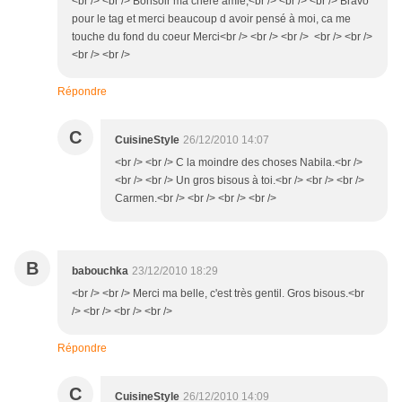
<br /> <br /> Bonsoir ma chère amie,<br /> <br /> <br /> Bravo
pour le tag et merci beaucoup d avoir pensé à moi, ca me
touche du fond du coeur Merci<br /> <br /> <br /> <br /> <br />
<br /> <br />
Répondre
C
CuisineStyle
26/12/2010 14:07
<br /> <br /> C la moindre des choses Nabila.<br />
<br /> <br /> Un gros bisous à toi.<br /> <br /> <br />
Carmen.<br /> <br /> <br /> <br />
B
babouchka
23/12/2010 18:29
<br /> <br /> Merci ma belle, c'est très gentil. Gros bisous.<br
/> <br /> <br /> <br />
Répondre
C
CuisineStyle
26/12/2010 14:09