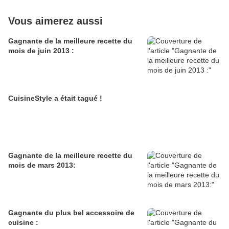
Vous aimerez aussi
Gagnante de la meilleure recette du
mois de juin 2013 :
CuisineStyle a était tagué !
Gagnante de la meilleure recette du
mois de mars 2013:
Gagnante du plus bel accessoire de
cuisine :