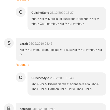
C
CuisineStyle
26/12/2010 16:27
<br /> <br /> Merci à toi aussi bon Noël.<br /> <br />
<br /> Carmen.<br /> <br /> <br /> <br />
S
sarah
25/12/2010 03:45
<br /> <br /> merci pour le tag!!!!!! bisosu<br /> <br /> <br /> <br
/>
Répondre
C
CuisineStyle
26/12/2010 16:43
<br /> <br /> Bisous Sarah et bonne fête à toi.<br />
<br /> <br /> Carmen.<br /> <br /> <br /> <br />
B
benisou
24/12/2010 22:42