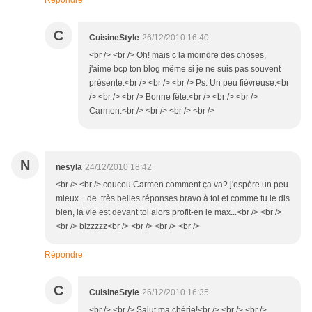
Répondre
C
CuisineStyle
26/12/2010 16:40
<br /> <br /> Oh! mais c la moindre des choses,
j'aime bcp ton blog même si je ne suis pas souvent
présente.<br /> <br /> <br /> Ps: Un peu fiévreuse.<br
/> <br /> <br /> Bonne fête.<br /> <br /> <br />
Carmen.<br /> <br /> <br /> <br />
N
nesyla
24/12/2010 18:42
<br /> <br /> coucou Carmen comment ça va? j'espère un peu
mieux... de très belles réponses bravo à toi et comme tu le dis
bien, la vie est devant toi alors profit-en le max...<br /> <br />
<br /> bizzzzz<br /> <br /> <br /> <br />
Répondre
C
CuisineStyle
26/12/2010 16:35
<br /> <br /> Salut ma chérie!<br /> <br /> <br />