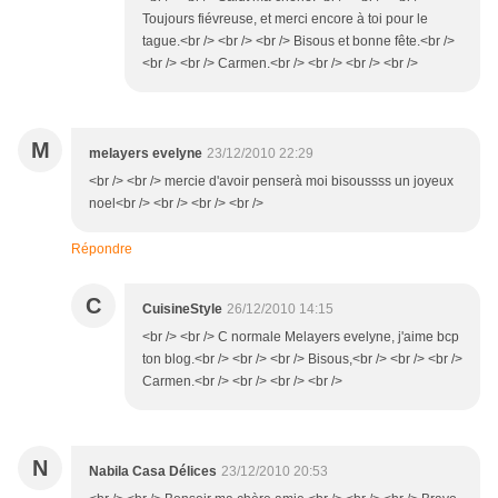
Toujours fiévreuse, et merci encore à toi pour le
tague.<br /> <br /> <br /> Bisous et bonne fête.<br />
<br /> <br /> Carmen.<br /> <br /> <br /> <br />
M
melayers evelyne
23/12/2010 22:29
<br /> <br /> mercie d'avoir penserà moi bisoussss un joyeux
noel<br /> <br /> <br /> <br />
Répondre
C
CuisineStyle
26/12/2010 14:15
<br /> <br /> C normale Melayers evelyne, j'aime bcp
ton blog.<br /> <br /> <br /> Bisous,<br /> <br /> <br />
Carmen.<br /> <br /> <br /> <br />
N
Nabila Casa Délices
23/12/2010 20:53