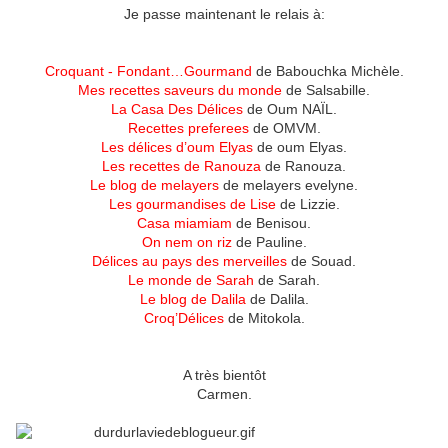
Je passe maintenant le relais à:
Croquant - Fondant…Gourmand
de Babouchka Michèle.
Mes recettes saveurs du monde
de Salsabille.
La Casa Des Délices
de Oum NAÏL.
Recettes preferees
de OMVM.
Les délices d’oum Elyas
de oum Elyas.
Les recettes de Ranouza
de Ranouza.
Le blog de melayers
de melayers evelyne.
Les gourmandises de Lise
de Lizzie.
Casa miamiam
de Benisou.
On nem on riz
de Pauline.
Délices au pays des merveilles
de Souad.
Le monde de Sarah
de Sarah.
Le blog de Dalila
de Dalila.
Croq’Délices
de Mitokola.
A très bientôt
Carmen.