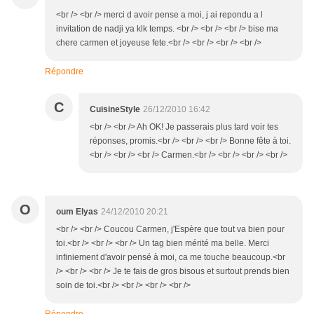
<br /> <br /> merci d avoir pense a moi, j ai repondu a l
invitation de nadji ya klk temps. <br /> <br /> <br /> bise ma
chere carmen et joyeuse fete.<br /> <br /> <br /> <br />
Répondre
C
CuisineStyle
26/12/2010 16:42
<br /> <br /> Ah OK! Je passerais plus tard voir tes
réponses, promis.<br /> <br /> <br /> Bonne fête à toi.
<br /> <br /> <br /> Carmen.<br /> <br /> <br /> <br />
O
oum Elyas
24/12/2010 20:21
<br /> <br /> Coucou Carmen, j'Espère que tout va bien pour
toi.<br /> <br /> <br /> Un tag bien mérité ma belle. Merci
infiniement d'avoir pensé à moi, ca me touche beaucoup.<br
/> <br /> <br /> Je te fais de gros bisous et surtout prends bien
soin de toi.<br /> <br /> <br /> <br />