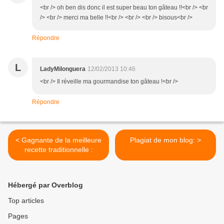
<br /> oh ben dis donc il est super beau ton gâteau !!<br /> <br
/> <br /> merci ma belle !!<br /> <br /> <br /> bisous<br />
Répondre
L
LadyMilonguera
12/02/2013 10:46
<br /> Il réveille ma gourmandise ton gâteau !<br />
Répondre
< Gagnante de la meilleure
Plagiat de mon blog: >
recette traditionnelle :
Hébergé par Overblog
Top articles
Pages