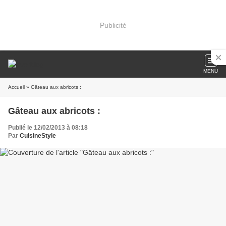
Publicité
MENU
Accueil
» Gâteau aux abricots :
Gâteau aux abricots :
Publié le 12/02/2013 à 08:18
Par
CuisineStyle