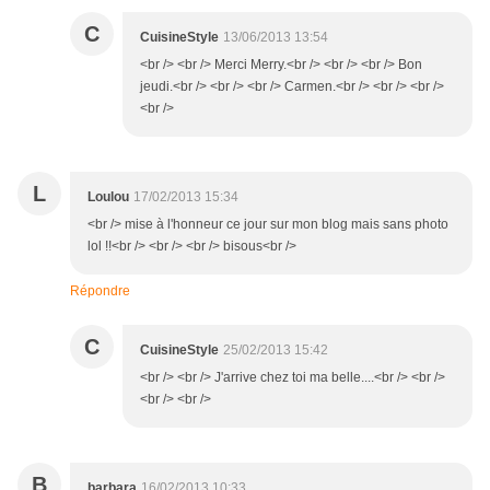
C
CuisineStyle
13/06/2013 13:54
<br /> <br /> Merci Merry.<br /> <br /> <br /> Bon
jeudi.<br /> <br /> <br /> Carmen.<br /> <br /> <br />
<br />
L
Loulou
17/02/2013 15:34
<br /> mise à l'honneur ce jour sur mon blog mais sans photo
lol !!<br /> <br /> <br /> bisous<br />
Répondre
C
CuisineStyle
25/02/2013 15:42
<br /> <br /> J'arrive chez toi ma belle....<br /> <br />
<br /> <br />
B
barbara
16/02/2013 10:33