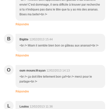
envie! C'est dommage, il sera difficile à trouver par recherche
si tu n'indiques pas dans le titre que tu y as mis des ananas.
Bises ma belle!<br />
Répondre
B
Bigitte
12/02/2013 15:44
<br /> Miam il semble bien bon ce gâteau aux ananas!<br />
Répondre
O
oum mouncifrayan
12/02/2013 14:13
<br /> ça doit être tellement bon ça!!<br /> merci pour le
partage<br />
Répondre
L
Loulou
12/02/2013 11:36