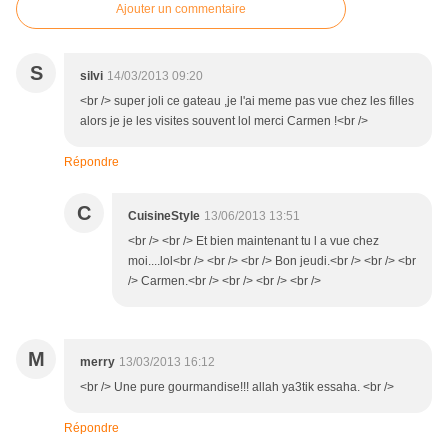
Ajouter un commentaire
S
silvi
14/03/2013 09:20
<br /> super joli ce gateau ,je l'ai meme pas vue chez les filles
alors je je les visites souvent lol merci Carmen !<br />
Répondre
C
CuisineStyle
13/06/2013 13:51
<br /> <br /> Et bien maintenant tu l a vue chez
moi....lol<br /> <br /> <br /> Bon jeudi.<br /> <br /> <br
/> Carmen.<br /> <br /> <br /> <br />
M
merry
13/03/2013 16:12
<br /> Une pure gourmandise!!! allah ya3tik essaha. <br />
Répondre