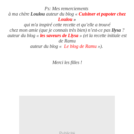
Ps: Mes remerciements
à ma chère
Loulou
auteur du blog «
Cuisiner et papoter chez
Loulou
»
qui m'a
inspiré cette recette et qu’elle a trouvé
chez
mon amie (que je connais très bien) n’est-ce pas
Ilysa
?
auteur du blog «
les saveurs de Llysa
» (et la recette initiale est
de Ramu
auteur du blog «
Le blog de Ramu
»).
Merci les filles !
Publicité