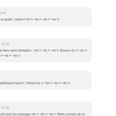
3:44
ce gratin, j'adore !<br /> <br /> <br /> <br />
1 21:22
t le faire sans hésitation...<br /> <br /> <br /> Bisous,<br /> <br />
/> <br /> <br />
ppétissant miam !! :) Bisou<br /> <br /> <br /> <br />
1 11:30
ie26 pour ton passage.<br /> <br /> <br /> Belle journée de ce