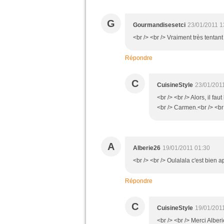
G
Gourmandisesetci
23/01/2011 1
<br /> <br /> Vraiment très tentant 
Répondre
C
CuisineStyle
23/01/201
<br /> <br /> Alors, il fau
<br /> Carmen.<br /> <br 
A
Alberie26
19/01/2011 01:30
<br /> <br /> Oulalala c'est bien a
Répondre
C
CuisineStyle
19/01/201
<br /> <br /> Merci Alber