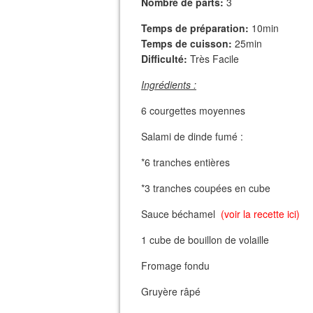
Nombre de parts:
3
Temps de préparation:
10min
Temps de cuisson:
25min
Difficulté:
Très Facile
Ingrédients :
6 courgettes moyennes
Salami de dinde fumé :
*6 tranches entières
*3 tranches coupées en cube
Sauce béchamel
(voir la recette ici)
1 cube de bouillon de volaille
Fromage fondu
Gruyère râpé