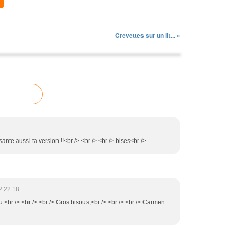
Crevettes sur un lit... »
sante aussi ta version !!<br /> <br /> <br /> bises<br />
2 22:18
u.<br /> <br /> <br /> Gros bisous,<br /> <br /> <br /> Carmen.