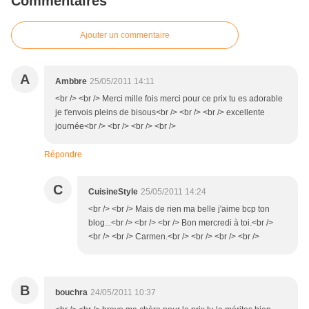
Commentaires
Ajouter un commentaire
A
Ambbre
25/05/2011 14:11
<br /> <br /> Merci mille fois merci pour ce prix tu es adorable
je t'envois pleins de bisous<br /> <br /> <br /> excellente
journée<br /> <br /> <br /> <br />
Répondre
C
CuisineStyle
25/05/2011 14:24
<br /> <br /> Mais de rien ma belle j'aime bcp ton
blog...<br /> <br /> <br /> Bon mercredi à toi.<br />
<br /> <br /> Carmen.<br /> <br /> <br /> <br />
B
bouchra
24/05/2011 10:37