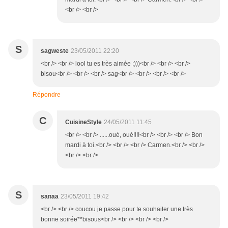
<br /> <br />
S
sagweste
23/05/2011 22:20
<br /> <br /> lool tu es très aimée ;)))<br /> <br /> <br />
bisou<br /> <br /> <br /> sag<br /> <br /> <br /> <br />
Répondre
C
CuisineStyle
24/05/2011 11:45
<br /> <br /> ......oué, oué!!!!<br /> <br /> <br /> Bon
mardi à toi.<br /> <br /> <br /> Carmen.<br /> <br />
<br /> <br />
S
sanaa
23/05/2011 19:42
<br /> <br /> coucou je passe pour te souhaiter une très
bonne soirée**bisous<br /> <br /> <br /> <br />