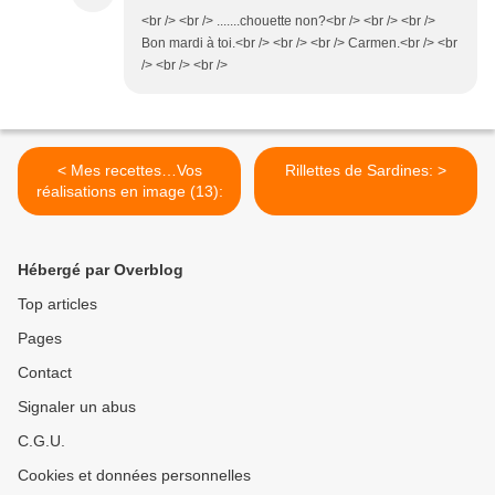
<br /> <br /> .......chouette non?<br /> <br /> <br />
Bon mardi à toi.<br /> <br /> <br /> Carmen.<br /> <br
/> <br /> <br />
< Mes recettes…Vos
Rillettes de Sardines: >
réalisations en image (13):
Hébergé par Overblog
Top articles
Pages
Contact
Signaler un abus
C.G.U.
Cookies et données personnelles