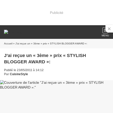
Publicité
MENU
Accueil
» J’ai reçue un « 3ème » prix « STYLISH BLOGGER AWARD »:
J’ai reçue un « 3ème » prix « STYLISH
BLOGGER AWARD »:
Publié le 23/05/2011 à 14:12
Par
CuisineStyle