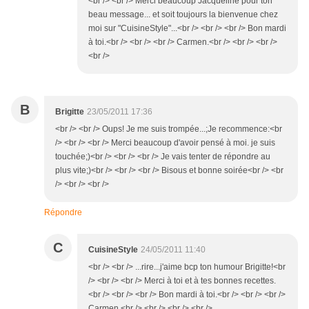
<br /> <br /> Merci beaucoup Jacqueline pour ton
beau message... et soit toujours la bienvenue chez
moi sur "CuisineStyle"...<br /> <br /> <br /> Bon mardi
à toi.<br /> <br /> <br /> Carmen.<br /> <br /> <br />
<br />
B
Brigitte
23/05/2011 17:36
<br /> <br /> Oups! Je me suis trompée...;Je recommence:<br
/> <br /> <br /> Merci beaucoup d'avoir pensé à moi. je suis
touchée;)<br /> <br /> <br /> Je vais tenter de répondre au
plus vite;)<br /> <br /> <br /> Bisous et bonne soirée<br /> <br
/> <br /> <br />
Répondre
C
CuisineStyle
24/05/2011 11:40
<br /> <br /> ...rire...j'aime bcp ton humour Brigitte!<br
/> <br /> <br /> Merci à toi et à tes bonnes recettes.
<br /> <br /> <br /> Bon mardi à toi.<br /> <br /> <br />
Carmen.<br /> <br /> <br /> <br />