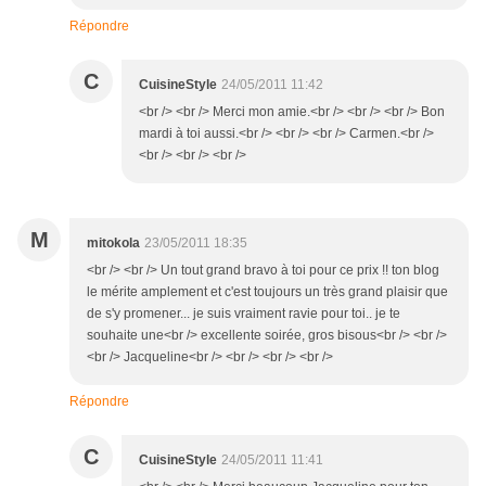
Répondre
C
CuisineStyle
24/05/2011 11:42
<br /> <br /> Merci mon amie.<br /> <br /> <br /> Bon
mardi à toi aussi.<br /> <br /> <br /> Carmen.<br />
<br /> <br /> <br />
M
mitokola
23/05/2011 18:35
<br /> <br /> Un tout grand bravo à toi pour ce prix !! ton blog
le mérite amplement et c'est toujours un très grand plaisir que
de s'y promener... je suis vraiment ravie pour toi.. je te
souhaite une<br /> excellente soirée, gros bisous<br /> <br />
<br /> Jacqueline<br /> <br /> <br /> <br />
Répondre
C
CuisineStyle
24/05/2011 11:41