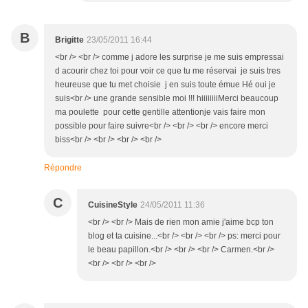
B
Brigitte
23/05/2011 16:44
<br /> <br /> comme j adore les surprise je me suis empressai
d acourir chez toi pour voir ce que tu me réservai je suis tres
heureuse que tu met choisie j en suis toute émue Hé oui je
suis<br /> une grande sensible moi !!! hiiiiiiiiMerci beaucoup
ma poulette pour cette gentille attentionje vais faire mon
possible pour faire suivre<br /> <br /> <br /> encore merci
biss<br /> <br /> <br /> <br />
Répondre
C
CuisineStyle
24/05/2011 11:36
<br /> <br /> Mais de rien mon amie j'aime bcp ton
blog et ta cuisine...<br /> <br /> <br /> ps: merci pour
le beau papillon.<br /> <br /> <br /> Carmen.<br />
<br /> <br /> <br />