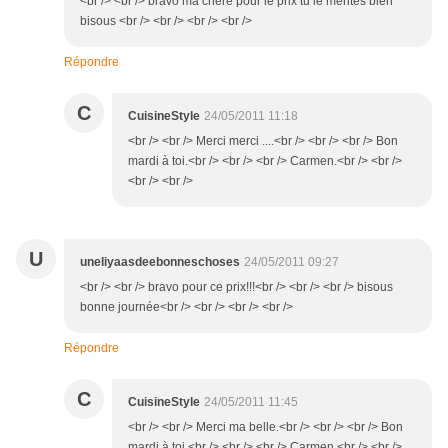
<br /> <br /> bravo ma chère pour le prix tu le mérites bien
bisous <br /> <br /> <br /> <br />
Répondre
C
CuisineStyle
24/05/2011 11:18
<br /> <br /> Merci merci ....<br /> <br /> <br /> Bon
mardi à toi.<br /> <br /> <br /> Carmen.<br /> <br />
<br /> <br />
U
uneliyaasdeebonneschoses
24/05/2011 09:27
<br /> <br /> bravo pour ce prix!!!<br /> <br /> <br /> bisous
bonne journée<br /> <br /> <br /> <br />
Répondre
C
CuisineStyle
24/05/2011 11:45
<br /> <br /> Merci ma belle.<br /> <br /> <br /> Bon
mardi à toi.<br /> <br /> <br /> Carmen.<br /> <br />