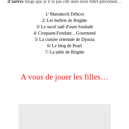
d’autres
blogs que je n’ai pas cité dans mon billet précédant…
1/
Marrakech Délices
2/
Les buffets de Brigitte
3/
Le sucré salé d'oum Souhaib
4/
Croquant-Fondant…Gourmand
5/
La cuisine orientale de Djouza
6/
Le blog de Pearl
7/
La table de Brigitte
A vous de jouer les filles…