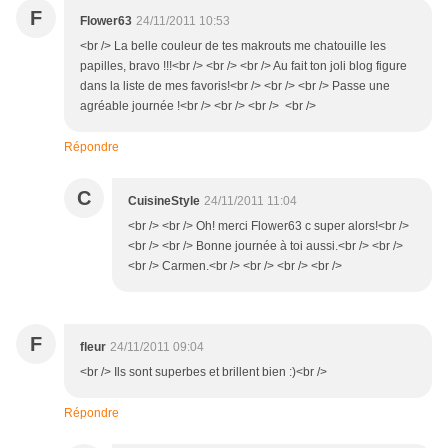
F
Flower63
24/11/2011 10:53
<br /> La belle couleur de tes makrouts me chatouille les
papilles, bravo !!!<br /> <br /> <br /> Au fait ton joli blog figure
dans la liste de mes favoris!<br /> <br /> <br /> Passe une
agréable journée !<br /> <br /> <br /> <br />
Répondre
C
CuisineStyle
24/11/2011 11:04
<br /> <br /> Oh! merci Flower63 c super alors!<br />
<br /> <br /> Bonne journée à toi aussi.<br /> <br />
<br /> Carmen.<br /> <br /> <br /> <br />
F
fleur
24/11/2011 09:04
<br /> Ils sont superbes et brillent bien :)<br />
Répondre