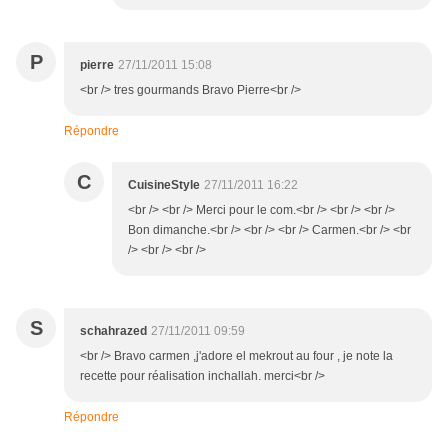
P
pierre
27/11/2011 15:08
<br /> tres gourmands Bravo Pierre<br />
Répondre
C
CuisineStyle
27/11/2011 16:22
<br /> <br /> Merci pour le com.<br /> <br /> <br />
Bon dimanche.<br /> <br /> <br /> Carmen.<br /> <br
/> <br /> <br />
S
schahrazed
27/11/2011 09:59
<br /> Bravo carmen ,j'adore el mekrout au four , je note la
recette pour réalisation inchallah. merci<br />
Répondre