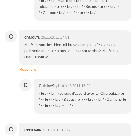
<br /> <br /> Oh! merci pour le compliment, t
adorable.<br /> <br /> <br /> Bisous,<br /> <br /> <br
/> Carmen.<br /> <br /> <br /> <br />
C
charoufa
29/11/2011 17:01
<br /> ils sont tres bien fait bravo et en plus c'est la seule
patisserie orientale a pas se lasser<br /> <br /> <br /> bises
charoufa<br />
Répondre
C
CuisineStyle
01/12/2011 16:01
<br /> <br /> Je suis d'accord avec toi Charoufa...<br
/> <br /> <br /> Bisous,<br /> <br /> <br /> Carmen.<br
/> <br /> <br /> <br />
C
Christelle
28/11/2011 11:37