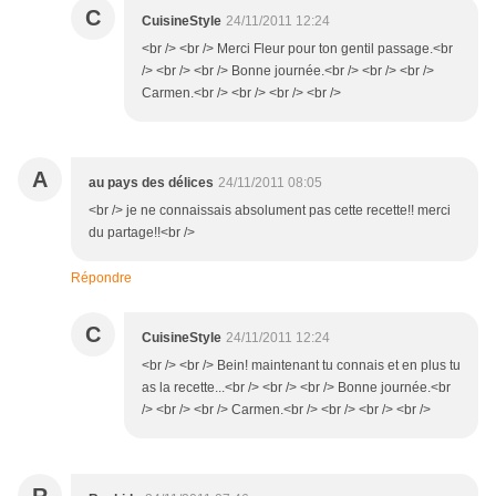
C
CuisineStyle
24/11/2011 12:24
<br /> <br /> Merci Fleur pour ton gentil passage.<br
/> <br /> <br /> Bonne journée.<br /> <br /> <br />
Carmen.<br /> <br /> <br /> <br />
A
au pays des délices
24/11/2011 08:05
<br /> je ne connaissais absolument pas cette recette!! merci
du partage!!<br />
Répondre
C
CuisineStyle
24/11/2011 12:24
<br /> <br /> Bein! maintenant tu connais et en plus tu
as la recette...<br /> <br /> <br /> Bonne journée.<br
/> <br /> <br /> Carmen.<br /> <br /> <br /> <br />