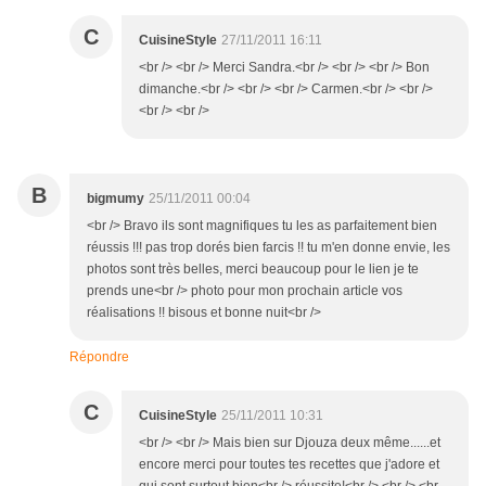
C
CuisineStyle
27/11/2011 16:11
<br /> <br /> Merci Sandra.<br /> <br /> <br /> Bon
dimanche.<br /> <br /> <br /> Carmen.<br /> <br />
<br /> <br />
B
bigmumy
25/11/2011 00:04
<br /> Bravo ils sont magnifiques tu les as parfaitement bien
réussis !!! pas trop dorés bien farcis !! tu m'en donne envie, les
photos sont très belles, merci beaucoup pour le lien je te
prends une<br /> photo pour mon prochain article vos
réalisations !! bisous et bonne nuit<br />
Répondre
C
CuisineStyle
25/11/2011 10:31
<br /> <br /> Mais bien sur Djouza deux même......et
encore merci pour toutes tes recettes que j'adore et