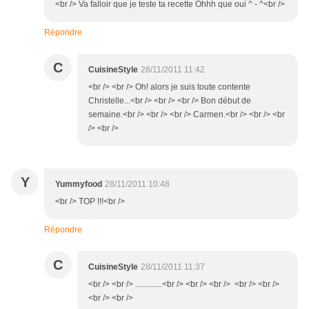
<br /> Va falloir que je teste ta recette Ohhh que oui ^ - ^<br />
Répondre
C
CuisineStyle
28/11/2011 11:42
<br /> <br /> Oh! alors je suis toute contente
Christelle...<br /> <br /> <br /> Bon début de
semaine.<br /> <br /> <br /> Carmen.<br /> <br /> <br
/> <br />
Y
Yummyfood
28/11/2011 10:48
<br /> TOP !!!<br />
Répondre
C
CuisineStyle
28/11/2011 11:37
<br /> <br /> .............<br /> <br /> <br /> <br /> <br />
<br /> <br />