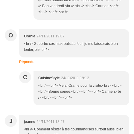
qui sont surtout bien<br /> réussite!<br /> <br /> <br
/> Bon vendredi.<br /> <br /> <br /> Carmen.<br />
<br /> <br /> <br />
O
Oranie
24/11/2011 19:07
<br /> Superbe ces makrouts au four, je me laisserais bien
tenter, biz<br />
Répondre
C
CuisineStyle
24/11/2011 19:12
<br /> <br /> Merci Oranie pour la visite.<br /> <br />
<br /> Bonne soirée.<br /> <br /> <br /> Carmen.<br
/> <br /> <br /> <br />
J
jeanne
24/11/2011 18:47
<br /> Comment résiter à tes gourmandises surtout aussi bien