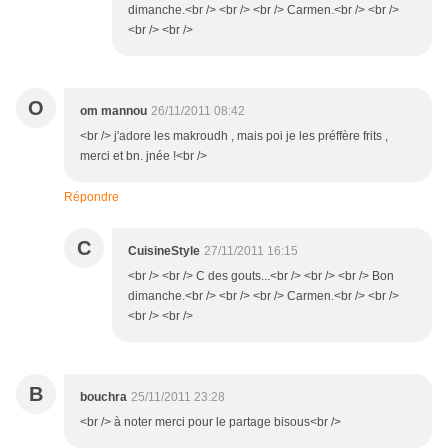
dimanche.<br /> <br /> <br /> Carmen.<br /> <br />
<br /> <br />
O
om mannou
26/11/2011 08:42
<br /> j'adore les makroudh , mais poi je les préffère frits ,
merci et bn. jnée !<br />
Répondre
C
CuisineStyle
27/11/2011 16:15
<br /> <br /> C des gouts...<br /> <br /> <br /> Bon
dimanche.<br /> <br /> <br /> Carmen.<br /> <br />
<br /> <br />
B
bouchra
25/11/2011 23:28
<br /> à noter merci pour le partage bisous<br />