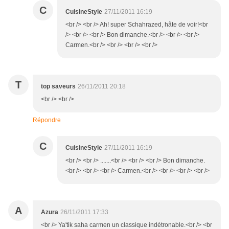
C
CuisineStyle
27/11/2011 16:19
<br /> <br /> Ah! super Schahrazed, hâte de voir!<br
/> <br /> <br /> Bon dimanche.<br /> <br /> <br />
Carmen.<br /> <br /> <br /> <br />
T
top saveurs
26/11/2011 20:18
<br /> <br />
Répondre
C
CuisineStyle
27/11/2011 16:19
<br /> <br /> .......<br /> <br /> <br /> Bon dimanche.
<br /> <br /> <br /> Carmen.<br /> <br /> <br /> <br />
A
Azura
26/11/2011 17:33
<br /> Ya'tik saha carmen un classique indétronable.<br /> <br