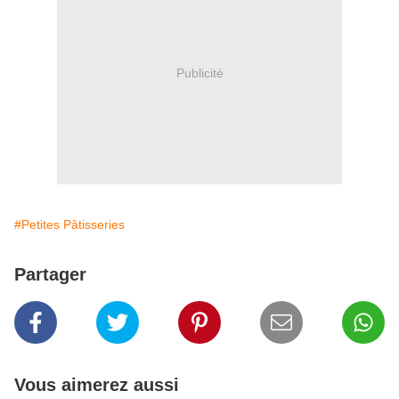
Publicité
#Petites Pâtisseries
Partager
Vous aimerez aussi