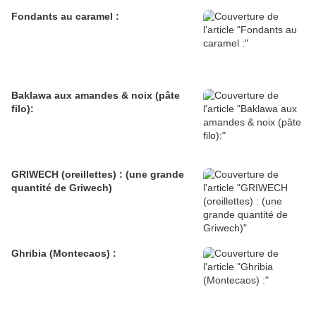
Fondants au caramel :
Baklawa aux amandes & noix (pâte
filo):
GRIWECH (oreillettes) : (une grande
quantité de Griwech)
Ghribia (Montecaos) :