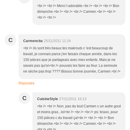
<br /> <br /> Merci t adorable.<br /> <br /> <br /> Bon
dimanche.<br /> <br /> <br /> Carmen.<br /> <br />
<br /> <br />
C
Carmencita
25/11/2011 11:24
<br /> ils sont très beaux tes makrouts c 'est beaucoup de
travail, je connais parce j'en faisais chaque année, dans les
150 pièces que je partageais avec mes enfants. Mais je ne
savais pas qu'on<br /> pouvais les faire au four. La semoule
ne sèche pas trop ???? Bisous bonne journée, Carmen.<br />
Répondre
C
CuisineStyle
27/11/2011 16:13
<br /> <br /> Non, pas du tout Carmen c un autre gout
et moins gras...lol<br /> <br /> <br /> ps: bravo, pour
150 pièces c du travail ça!<br /> <br /> <br /> Bon
dimanche.<br /> <br /> <br /> Carmen.<br /> <br />
<br /> <br />