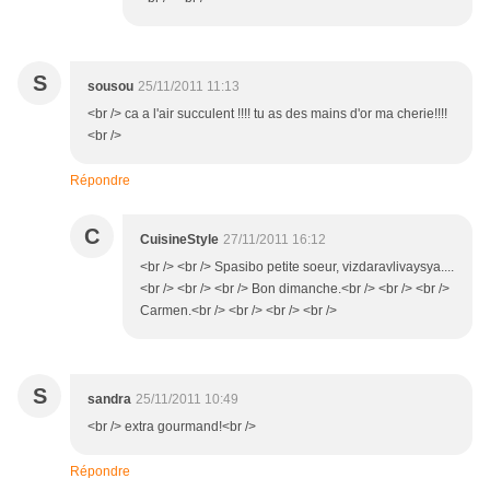
S
sousou
25/11/2011 11:13
<br /> ca a l'air succulent !!!! tu as des mains d'or ma cherie!!!!
<br />
Répondre
C
CuisineStyle
27/11/2011 16:12
<br /> <br /> Spasibo petite soeur, vizdaravlivaysya....
<br /> <br /> <br /> Bon dimanche.<br /> <br /> <br />
Carmen.<br /> <br /> <br /> <br />
S
sandra
25/11/2011 10:49
<br /> extra gourmand!<br />
Répondre