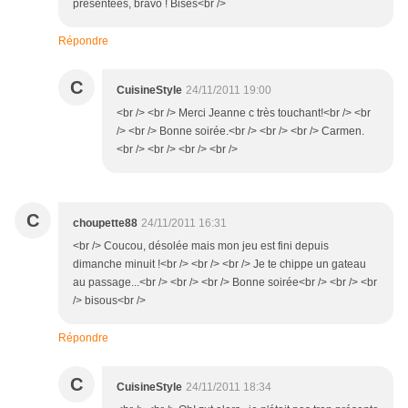
présentées, bravo ! Bises<br />
Répondre
C
CuisineStyle
24/11/2011 19:00
<br /> <br /> Merci Jeanne c très touchant!<br /> <br
/> <br /> Bonne soirée.<br /> <br /> <br /> Carmen.
<br /> <br /> <br /> <br />
C
choupette88
24/11/2011 16:31
<br /> Coucou, désolée mais mon jeu est fini depuis
dimanche minuit !<br /> <br /> <br /> Je te chippe un gateau
au passage...<br /> <br /> <br /> Bonne soirée<br /> <br /> <br
/> bisous<br />
Répondre
C
CuisineStyle
24/11/2011 18:34