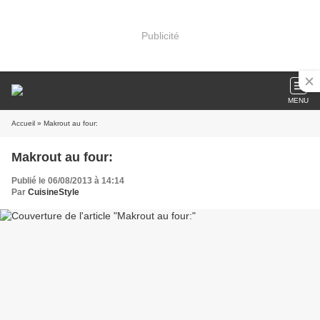
Publicité
MENU
Accueil
» Makrout au four:
Makrout au four:
Publié le 06/08/2013 à 14:14
Par
CuisineStyle