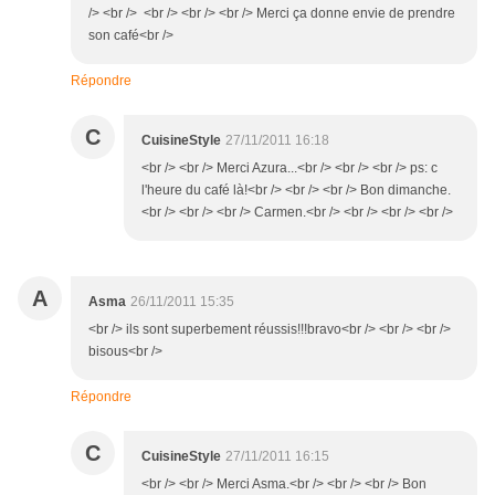
/> <br /> <br /> <br /> <br /> Merci ça donne envie de prendre
son café<br />
Répondre
C
CuisineStyle
27/11/2011 16:18
<br /> <br /> Merci Azura...<br /> <br /> <br /> ps: c
l'heure du café là!<br /> <br /> <br /> Bon dimanche.
<br /> <br /> <br /> Carmen.<br /> <br /> <br /> <br />
A
Asma
26/11/2011 15:35
<br /> ils sont superbement réussis!!!bravo<br /> <br /> <br />
bisous<br />
Répondre
C
CuisineStyle
27/11/2011 16:15
<br /> <br /> Merci Asma.<br /> <br /> <br /> Bon