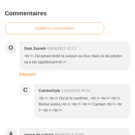
Commentaires
Ajouter un commentaire
O
Oum Zayneb
10/08/2013 10:15
<br /> J'ai jamais testé la cuisson au four, mais vu tes photos
sa a lair appétissant<br />
Répondre
C
CuisineStyle
12/02/2014 06:04
<br /> <br /> Oui je le confirme...<br /> <br /> <br />
Bonne soirée,<br /> <br /> <br /> Carmen.<br /> <br
/> <br /> <br />
A
amour de cuisine
06/08/2013 23:07