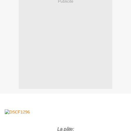
Publicité
La pâte: