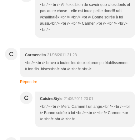
<br /> <br /> Ah! ok c bien de savoir que c les dents et
pas autre chose....elle est toute petite donc!!! rabi
ykhalihalék.<br /> <br /> <br /> Bonne soirée à toi
aussi.<br /> <br /> <br /> Carmen.<br /> <br /> <br />
<br />
C
Carmencita
21/06/2011 21:28
<br /> <br /> bravo à toutes les deux et prompt rétablissement
à ton fils. bises<br /> <br /> <br /> <br />
Répondre
C
CuisineStyle
21/06/2011 23:01
<br /> <br /> Merci Carmen t un ange.<br /> <br /> <br
/> Bonne soirée à toi.<br /> <br /> <br /> Carmen.<br
/> <br /> <br /> <br />