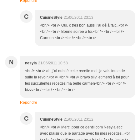
Répondre
C
CuisineStyle
21/06/2011 23:13
<br /> <br /> Oui, c très bon aussi j'ai déjà fait...<br />
<br /> <br /> Bonne soirée à toi.<br /> <br /> <br />
Carmen.<br /> <br /> <br /> <br />
N
nesyla
21/06/2011 10:58
<br /> <br /> ah, j'ai oublié cette recette moi, je vais toute de
suite la revoir,<br /> <br /> <br /> bravo silvi et merci à toi pour
tes succulentes recettes ma belle carmen<br /> <br /> <br />
bizzz<br /> <br /> <br /> <br />
Répondre
C
CuisineStyle
21/06/2011 23:12
<br /> <br /> Merci pour ce gentil com Nesyla et c
avec plaisir que je partage avec toi mes recettes...<br
/> <br /> <br /> Bonne soirée à toi.<br /> <br /> <br />