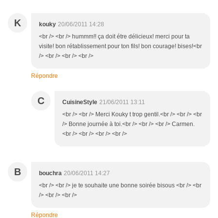
K
kouky
20/06/2011 14:28
<br /> <br /> hummm!! ça doit étre délicieux! merci pour ta
visite! bon rétablissement pour ton fils! bon courage! bises!<br
/> <br /> <br /> <br />
Répondre
C
CuisineStyle
21/06/2011 13:11
<br /> <br /> Merci Kouky t trop gentil.<br /> <br /> <br
/> Bonne journée à toi.<br /> <br /> <br /> Carmen.
<br /> <br /> <br /> <br />
B
bouchra
20/06/2011 14:27
<br /> <br /> je te souhaite une bonne soirée bisous <br /> <br
/> <br /> <br />
Répondre