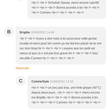
<br /> <br /> Nchallah Sanaa, merci encore t gentil!
<br /> <br /> <br /> Bonne journée à toi.<br /> <br />
<br /> Carmen.<br /> <br /> <br /> <br />
B
Brigitte
20/06/2011 14:46
<br /> <br /> bravo a silvi mais a toi aussi pour cette genial
recette et merci pour ton comm ça me fait tres plaisir de te voir
sur mon blog<br /> <br /> <br /> j espere que ton petit vat
mieux et que ce n est pas tros grave<br /> <br /> <br /> biss
ma ptite Carmen<br /> <br /> <br /> <br />
Répondre
C
CuisineStyle
21/06/2011 13:10
<br /> <br /> un peu pas trop, une forte grippe (40°C)
depuis deux jours...<br /> <br /> <br /> merci encore
ma Brigitte.<br /> <br /> <br /> Bonne journée à toi.
<br /> <br /> <br /> Carmen.<br /> <br /> <br /> <br />