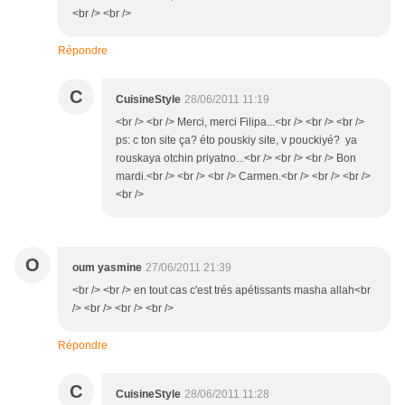
<br /> <br />
Répondre
C
CuisineStyle
28/06/2011 11:19
<br /> <br /> Merci, merci Filipa...<br /> <br /> <br />
ps: c ton site ça? éto pouskiy site, v pouckiyé? ya
rouskaya otchin priyatno...<br /> <br /> <br /> Bon
mardi.<br /> <br /> <br /> Carmen.<br /> <br /> <br />
<br />
O
oum yasmine
27/06/2011 21:39
<br /> <br /> en tout cas c'est trés apétissants masha allah<br
/> <br /> <br /> <br />
Répondre
C
CuisineStyle
28/06/2011 11:28