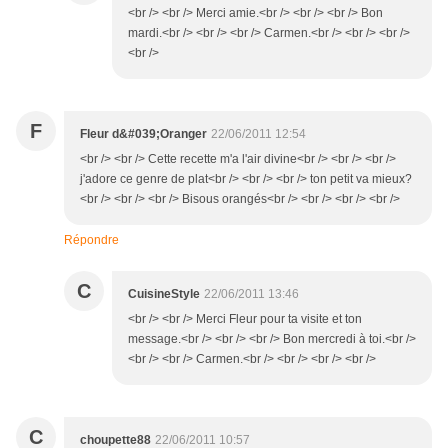
<br /> <br /> Merci amie.<br /> <br /> <br /> Bon
mardi.<br /> <br /> <br /> Carmen.<br /> <br /> <br />
<br />
F
Fleur d&#039;Oranger
22/06/2011 12:54
<br /> <br /> Cette recette m'a l'air divine<br /> <br /> <br />
j'adore ce genre de plat<br /> <br /> <br /> ton petit va mieux?
<br /> <br /> <br /> Bisous orangés<br /> <br /> <br /> <br />
Répondre
C
CuisineStyle
22/06/2011 13:46
<br /> <br /> Merci Fleur pour ta visite et ton
message.<br /> <br /> <br /> Bon mercredi à toi.<br />
<br /> <br /> Carmen.<br /> <br /> <br /> <br />
C
choupette88
22/06/2011 10:57