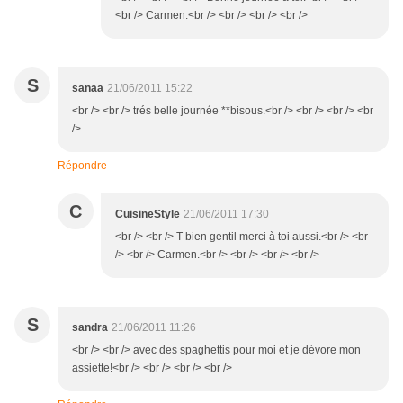
<br /> Carmen.<br /> <br /> <br /> <br />
S
sanaa
21/06/2011 15:22
<br /> <br /> trés belle journée **bisous.<br /> <br /> <br /> <br
/>
Répondre
C
CuisineStyle
21/06/2011 17:30
<br /> <br /> T bien gentil merci à toi aussi.<br /> <br
/> <br /> Carmen.<br /> <br /> <br /> <br />
S
sandra
21/06/2011 11:26
<br /> <br /> avec des spaghettis pour moi et je dévore mon
assiette!<br /> <br /> <br /> <br />