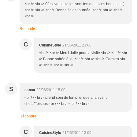
<br /> <br /> C'est vrai qu'elles sont tentantes ces boulettes :)
<br /> <br /> <br /> Bonne fin de journée !<br /> <br /> <br />
<br />
Répondre
C
CuisineStyle
21/06/2011 23:06
<br /> <br /> Merci Julie pour ta visite.<br /> <br /> <br
/> Bonne soirée à toi.<br /> <br /> <br /> Carmen.<br
/> <br /> <br /> <br />
S
sanaa
20/06/2011 15:00
<br /> <br /> prend soin de ton pt et que allah yejib
chefa**bisous.<br /> <br /> <br /> <br />
Répondre
C
CuisineStyle
21/06/2011 13:09