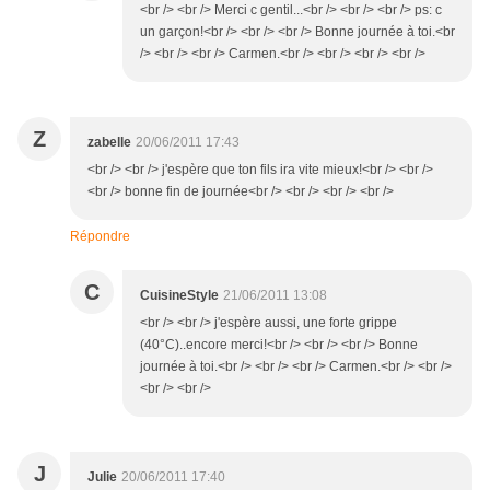
<br /> <br /> Merci c gentil...<br /> <br /> <br /> ps: c
un garçon!<br /> <br /> <br /> Bonne journée à toi.<br
/> <br /> <br /> Carmen.<br /> <br /> <br /> <br />
Z
zabelle
20/06/2011 17:43
<br /> <br /> j'espère que ton fils ira vite mieux!<br /> <br />
<br /> bonne fin de journée<br /> <br /> <br /> <br />
Répondre
C
CuisineStyle
21/06/2011 13:08
<br /> <br /> j'espère aussi, une forte grippe
(40°C)..encore merci!<br /> <br /> <br /> Bonne
journée à toi.<br /> <br /> <br /> Carmen.<br /> <br />
<br /> <br />
J
Julie
20/06/2011 17:40