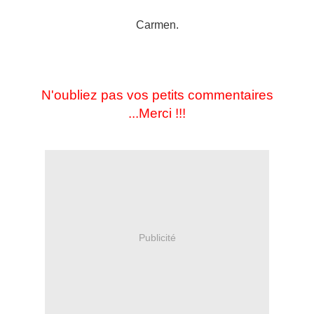
Carmen.
N'oubliez pas vos petits commentaires
...Merci !!!
Publicité