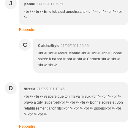
J
jeanne
21/06/2011 19:50
<br /> <br /> En effet, c'est appétissant !<br /> <br /> <br /> <br
/>
Répondre
C
CuisineStyle
21/06/2011 20:55
<br /> <br /> Merci Jeanne.<br /> <br /> <br /> Bonne
soirée à toi.<br /> <br /> <br /> Carmen.<br /> <br />
<br /> <br />
D
drissia
21/06/2011 19:45
<br /> <br /> j'espère que ton fils va mieux,<br /> <br /> <br />
bravo à Silvi,superbe!!<br /> <br /> <br /> Bonne soirée et Bon
rétablissement à ton fils!!<br /> <br /> <br /> Bisous!<br /> <br
/> <br /> <br />
Répondre