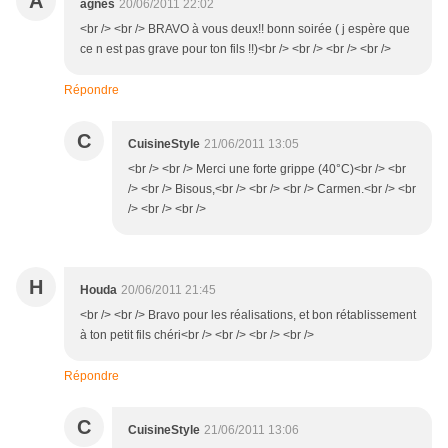
A
agnes
20/06/2011 22:02
<br /> <br /> BRAVO à vous deux!! bonn soirée ( j espère que
ce n est pas grave pour ton fils !!)<br /> <br /> <br /> <br />
Répondre
C
CuisineStyle
21/06/2011 13:05
<br /> <br /> Merci une forte grippe (40°C)<br /> <br
/> <br /> Bisous,<br /> <br /> <br /> Carmen.<br /> <br
/> <br /> <br />
H
Houda
20/06/2011 21:45
<br /> <br /> Bravo pour les réalisations, et bon rétablissement
à ton petit fils chéri<br /> <br /> <br /> <br />
Répondre
C
CuisineStyle
21/06/2011 13:06