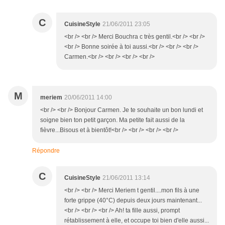
C
CuisineStyle
21/06/2011 23:05
<br /> <br /> Merci Bouchra c très gentil.<br /> <br />
<br /> Bonne soirée à toi aussi.<br /> <br /> <br />
Carmen.<br /> <br /> <br /> <br />
M
meriem
20/06/2011 14:00
<br /> <br /> Bonjour Carmen. Je te souhaite un bon lundi et
soigne bien ton petit garçon. Ma petite fait aussi de la
fièvre...Bisous et à bientôt!<br /> <br /> <br /> <br />
Répondre
C
CuisineStyle
21/06/2011 13:14
<br /> <br /> Merci Meriem t gentil....mon fils à une
forte grippe (40°C) depuis deux jours maintenant...
<br /> <br /> <br /> Ah! ta fille aussi, prompt
rétablissement à elle, et occupe toi bien d'elle aussi...