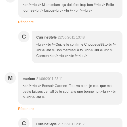
<br /> <br /> Miam miam...ça doit être trop bon !!!<br /> Belle
journée<br /> bisous<br /> <br /> <br /> <br />
Répondre
C
CuisineStyle
22/06/2011 13:48
<br /> <br /> Oui, je le confirme Choupette88...<br />
<br /> <br /> Bon mercredi à toi.<br /> <br /> <br />
Carmen.<br /> <br /> <br /> <br />
M
meriem
21/06/2011 23:11
<br /> <br /> Bonsoir Carmen. Tout va bien, je cois que ma
petite fait ses dents!! Je te souhaite une bonne nuit.<br /> <br
/> <br /> <br />
Répondre
C
CuisineStyle
21/06/2011 23:17