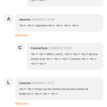
<br /> <br />
A
afaurore
20/06/2011 23:38
<br /> <br /> superbes<br /> <br /> <br /> <br />
Répondre
C
CuisineStyle
21/06/2011 23:09
<br /> <br /> Merci, merci...<br /> <br /> <br /> Bonne
soirée à toi.<br /> <br /> <br /> Carmen.<br /> <br />
<br /> <br />
L
Linaryan
20/06/2011 22:27
<br /> <br /> bravo ça me donne encore plus envie de
tester<br /> <br /> <br /> <br />
Répondre