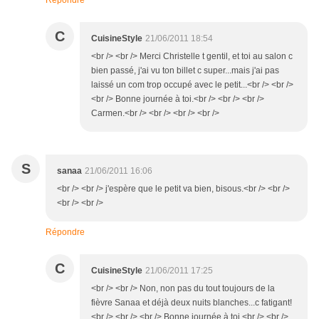
Répondre
C
CuisineStyle
21/06/2011 18:54
<br /> <br /> Merci Christelle t gentil, et toi au salon c
bien passé, j'ai vu ton billet c super...mais j'ai pas
laissé un com trop occupé avec le petit...<br /> <br />
<br /> Bonne journée à toi.<br /> <br /> <br />
Carmen.<br /> <br /> <br /> <br />
S
sanaa
21/06/2011 16:06
<br /> <br /> j'espère que le petit va bien, bisous.<br /> <br />
<br /> <br />
Répondre
C
CuisineStyle
21/06/2011 17:25
<br /> <br /> Non, non pas du tout toujours de la
fièvre Sanaa et déjà deux nuits blanches...c fatigant!
<br /> <br /> <br /> Bonne journée à toi.<br /> <br />