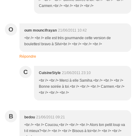
Carmen.<br /> <br /> <br /> <br />
O
oum mouncifrayan
21/06/2011 10:42
<br /> <br /> elle est très gourmande cette version de
boulettes! bravo à Silvi<br /> <br /> <br /> <br />
Répondre
C
CuisineStyle
21/06/2011 23:10
<br /> <br /> Merci à elle Samiha.<br /> <br /> <br />
Bonne soirée à toi.<br /> <br /> <br /> Carmen.<br />
<br /> <br /> <br />
B
bedou
21/06/2011 09:21
<br /> <br /> Coucou,<br /> <br /> <br /> Alors ton petit loup va
t-il mieux?<br /> <br /> <br /> Bisous à toi<br /> <br /> <br />