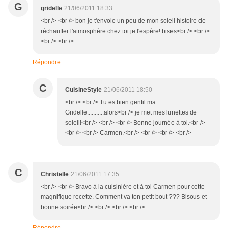
G
gridelle
21/06/2011 18:33
<br /> <br /> bon je t'envoie un peu de mon soleil histoire de
réchauffer l'atmosphère chez toi je l'espère! bises<br /> <br />
<br /> <br />
Répondre
C
CuisineStyle
21/06/2011 18:50
<br /> <br /> Tu es bien gentil ma
Gridelle...........alors<br /> je met mes lunettes de
soleil!<br /> <br /> <br /> Bonne journée à toi.<br />
<br /> <br /> Carmen.<br /> <br /> <br /> <br />
C
Christelle
21/06/2011 17:35
<br /> <br /> Bravo à la cuisinière et à toi Carmen pour cette
magnifique recette. Comment va ton petit bout ??? Bisous et
bonne soirée<br /> <br /> <br /> <br />