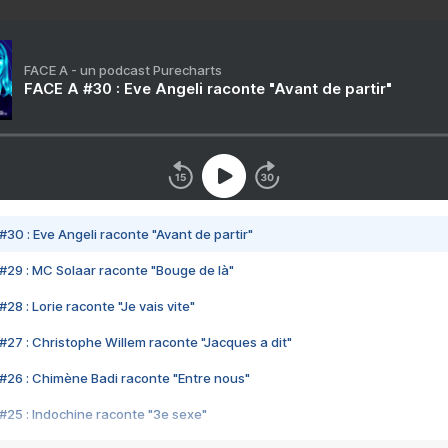
FACE A - un podcast Purecharts
FACE A #30 : Eve Angeli raconte "Avant de partir"
#30 : Eve Angeli raconte "Avant de partir"
#29 : MC Solaar raconte "Bouge de là"
28 : Lorie raconte "Je vais vite"
#27 : Christophe Willem raconte "Jacques a dit"
#26 : Chimène Badi raconte "Entre nous"
#25 : Indochine raconte "3e sexe"