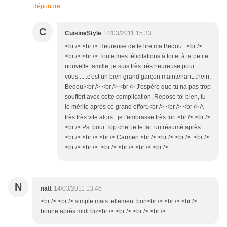
Répondre
C
CuisineStyle
14/03/2011 15:33
<br /> <br /> Heureuse de te lire ma Bedou...<br />
<br /> <br /> Toute mes félicitations à toi et à ta petite
nouvelle famille, je suis très très heureuse pour
vous......c'est un bien grand garçon maintenant...hein,
Bedou!<br /> <br /> <br /> J'espère que tu na pas trop
souffert avec cette complication. Repose toi bien, tu
le mérite après ce grand effort.<br /> <br /> <br /> A
très très vite alors...je t'embrasse très fort.<br /> <br />
<br /> Ps: pour Top chef je te fait un résumé après....
<br /> <br /> <br /> Carmen.<br /> <br /> <br /> <br />
<br /> <br /> <br /> <br /> <br /> <br />
N
natt
14/03/2011 13:46
<br /> <br /> simple mais tellement bon<br /> <br /> <br />
bonne après midi biz<br /> <br /> <br /> <br />