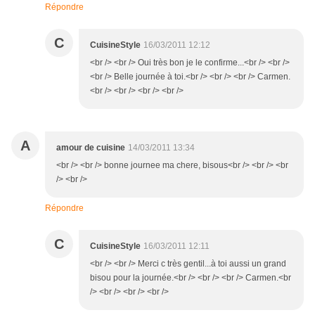
Répondre
C
CuisineStyle
16/03/2011 12:12
<br /> <br /> Oui très bon je le confirme...<br /> <br />
<br /> Belle journée à toi.<br /> <br /> <br /> Carmen.
<br /> <br /> <br /> <br />
A
amour de cuisine
14/03/2011 13:34
<br /> <br /> bonne journee ma chere, bisous<br /> <br /> <br
/> <br />
Répondre
C
CuisineStyle
16/03/2011 12:11
<br /> <br /> Merci c très gentil...à toi aussi un grand
bisou pour la journée.<br /> <br /> <br /> Carmen.<br
/> <br /> <br /> <br />