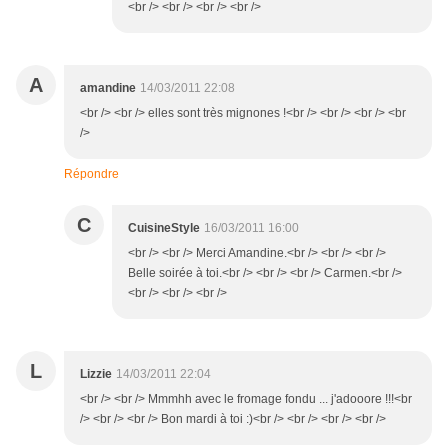
<br /> <br /> <br /> <br />
A
amandine
14/03/2011 22:08
<br /> <br /> elles sont très mignones !<br /> <br /> <br /> <br
/>
Répondre
C
CuisineStyle
16/03/2011 16:00
<br /> <br /> Merci Amandine.<br /> <br /> <br />
Belle soirée à toi.<br /> <br /> <br /> Carmen.<br />
<br /> <br /> <br />
L
Lizzie
14/03/2011 22:04
<br /> <br /> Mmmhh avec le fromage fondu ... j'adooore !!!<br
/> <br /> <br /> Bon mardi à toi :)<br /> <br /> <br /> <br />