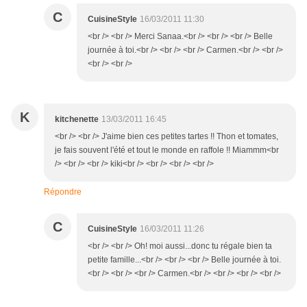
C
CuisineStyle
16/03/2011 11:30
<br /> <br /> Merci Sanaa.<br /> <br /> <br /> Belle
journée à toi.<br /> <br /> <br /> Carmen.<br /> <br />
<br /> <br />
K
kitchenette
13/03/2011 16:45
<br /> <br /> J'aime bien ces petites tartes !! Thon et tomates,
je fais souvent l'été et tout le monde en raffole !! Miammm<br
/> <br /> <br /> kiki<br /> <br /> <br /> <br />
Répondre
C
CuisineStyle
16/03/2011 11:26
<br /> <br /> Oh! moi aussi...donc tu régale bien ta
petite famille...<br /> <br /> <br /> Belle journée à toi.
<br /> <br /> <br /> Carmen.<br /> <br /> <br /> <br />