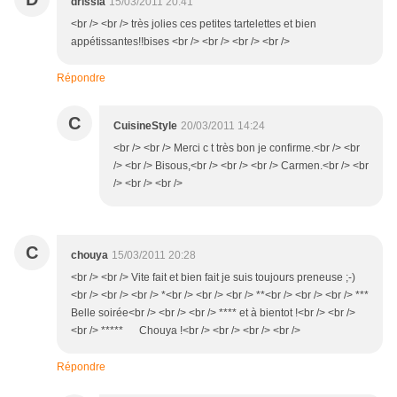
drissia
15/03/2011 20:41
<br /> <br /> très jolies ces petites tartelettes et bien
appétissantes!!bises <br /> <br /> <br /> <br />
Répondre
C
CuisineStyle
20/03/2011 14:24
<br /> <br /> Merci c t très bon je confirme.<br /> <br
/> <br /> Bisous,<br /> <br /> <br /> Carmen.<br /> <br
/> <br /> <br />
C
chouya
15/03/2011 20:28
<br /> <br /> Vite fait et bien fait je suis toujours preneuse ;-)
<br /> <br /> <br /> *<br /> <br /> <br /> **<br /> <br /> <br /> ***
Belle soirée<br /> <br /> <br /> **** et à bientot !<br /> <br />
<br /> ***** Chouya !<br /> <br /> <br /> <br />
Répondre