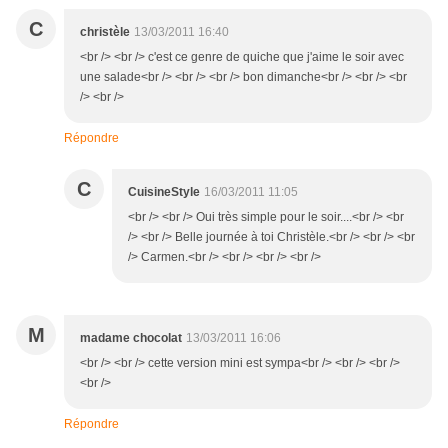
C
christèle
13/03/2011 16:40
<br /> <br /> c'est ce genre de quiche que j'aime le soir avec
une salade<br /> <br /> <br /> bon dimanche<br /> <br /> <br
/> <br />
Répondre
C
CuisineStyle
16/03/2011 11:05
<br /> <br /> Oui très simple pour le soir....<br /> <br
/> <br /> Belle journée à toi Christèle.<br /> <br /> <br
/> Carmen.<br /> <br /> <br /> <br />
M
madame chocolat
13/03/2011 16:06
<br /> <br /> cette version mini est sympa<br /> <br /> <br />
<br />
Répondre