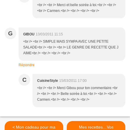
<br /> <br /> Merci et belle soirée à toi.<br /> <br />
<br /> Carmen.<br /> <br /> <br /> <br />
G
GIBOU
13/03/2011 11:15
<br /> <br /> SIMPLE MAIS SYMPA AVEC UNE PETITE
SALADE<br /> <br /> <br /> LE GENRE DE RECETTE QUE J
AIME<br /> <br /> <br /> <br />
Répondre
C
CuisineStyle
15/03/2011 17:00
<br /> <br /> Merci Gibou pour ton commentaire.<br
/> <br /> <br /> Belle soirée à toi.<br /> <br /> <br />
Carmen.<br /> <br /> <br /> <br />
< Mon cadeau pour ma
Mes recettes…Vos