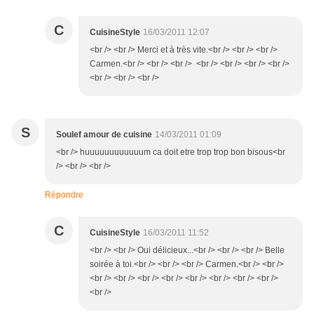
C
CuisineStyle
16/03/2011 12:07
<br /> <br /> Merci et à très vite.<br /> <br /> <br />
Carmen.<br /> <br /> <br /> <br /> <br /> <br /> <br />
<br /> <br /> <br />
S
Soulef amour de cuisine
14/03/2011 01:09
<br /> huuuuuuuuuuuum ca doit etre trop trop bon bisous<br
/> <br /> <br />
Répondre
C
CuisineStyle
16/03/2011 11:52
<br /> <br /> Oui délicieux...<br /> <br /> <br /> Belle
soirée à toi.<br /> <br /> <br /> Carmen.<br /> <br />
<br /> <br /> <br /> <br /> <br /> <br /> <br /> <br />
<br />