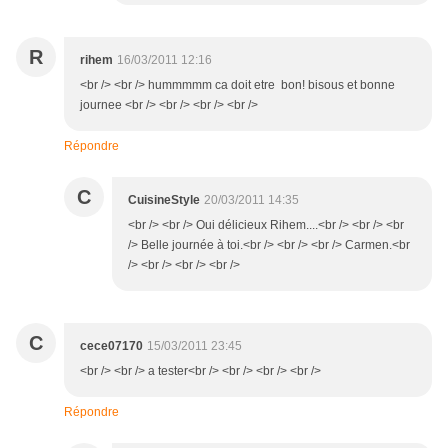
R
rihem
16/03/2011 12:16
<br /> <br /> hummmmm ca doit etre bon! bisous et bonne
journee <br /> <br /> <br /> <br />
Répondre
C
CuisineStyle
20/03/2011 14:35
<br /> <br /> Oui délicieux Rihem....<br /> <br /> <br
/> Belle journée à toi.<br /> <br /> <br /> Carmen.<br
/> <br /> <br /> <br />
C
cece07170
15/03/2011 23:45
<br /> <br /> a tester<br /> <br /> <br /> <br />
Répondre