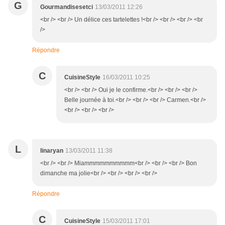
G
Gourmandisesetci
13/03/2011 12:26
<br /> <br /> Un délice ces tartelettes !<br /> <br /> <br /> <br
/>
Répondre
C
CuisineStyle
16/03/2011 10:25
<br /> <br /> Oui je le confirme.<br /> <br /> <br />
Belle journée à toi.<br /> <br /> <br /> Carmen.<br />
<br /> <br /> <br />
L
linaryan
13/03/2011 11:38
<br /> <br /> Miammmmmmmmmm<br /> <br /> <br /> Bon
dimanche ma jolie<br /> <br /> <br /> <br />
Répondre
C
CuisineStyle
15/03/2011 17:01