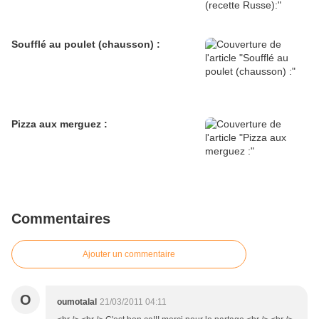
Soufflé au poulet (chausson) :
Pizza aux merguez :
Commentaires
Ajouter un commentaire
O
oumotalal
21/03/2011 04:11