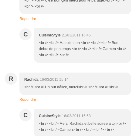
<br /> <br /> C'est bon ça!!! merci pour le partage.<br /> <br />
<br /> <br />
Répondre
C
CuisineStyle
21/03/2011 16:45
<br /> <br /> Mais de rien.<br /> <br /> <br /> Bon
début de printemps.<br /> <br /> <br /> Carmen.<br />
<br /> <br /> <br />
R
Rachida
16/03/2011 15:14
<br /> <br /> Un pur délice, merci<br /> <br /> <br /> <br />
Répondre
C
CuisineStyle
16/03/2011 15:58
<br /> <br /> Merci Rachida et belle soirée à toi.<br />
<br /> <br /> Carmen.<br /> <br /> <br /> <br />