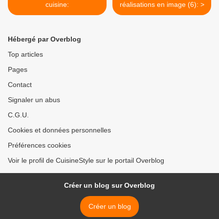
cuisine:
réalisations en image (6): >
Hébergé par Overblog
Top articles
Pages
Contact
Signaler un abus
C.G.U.
Cookies et données personnelles
Préférences cookies
Voir le profil de CuisineStyle sur le portail Overblog
Créer un blog sur Overblog
Créer un blog