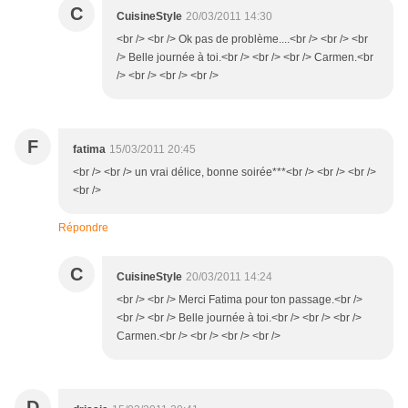
C
CuisineStyle
20/03/2011 14:30
<br /> <br /> Ok pas de problème....<br /> <br /> <br
/> Belle journée à toi.<br /> <br /> <br /> Carmen.<br
/> <br /> <br /> <br />
F
fatima
15/03/2011 20:45
<br /> <br /> un vrai délice, bonne soirée***<br /> <br /> <br />
<br />
Répondre
C
CuisineStyle
20/03/2011 14:24
<br /> <br /> Merci Fatima pour ton passage.<br />
<br /> <br /> Belle journée à toi.<br /> <br /> <br />
Carmen.<br /> <br /> <br /> <br />
D