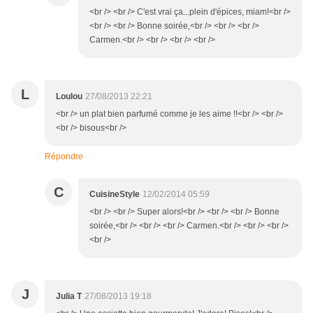
<br /> <br /> C'est vrai ça...plein d'épices, miam!<br />
<br /> <br /> Bonne soirée,<br /> <br /> <br />
Carmen.<br /> <br /> <br /> <br />
L
Loulou
27/08/2013 22:21
<br /> un plat bien parfumé comme je les aime !!<br /> <br />
<br /> bisous<br />
Répondre
C
CuisineStyle
12/02/2014 05:59
<br /> <br /> Super alors!<br /> <br /> <br /> Bonne
soirée,<br /> <br /> <br /> Carmen.<br /> <br /> <br />
<br />
J
Julia T
27/08/2013 19:18