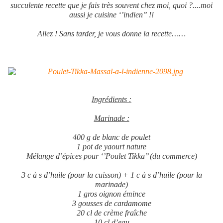
succulente recette que je fais très souvent chez moi, quoi ?....moi
aussi je cuisine ‘’indien’’ !!
Allez ! Sans tarder, je vous donne la recette……
Ingrédients :
Marinade :
400 g de blanc de poulet
1 pot de yaourt nature
Mélange d’épices pour ‘’Poulet Tikka’’ (du commerce)
3 c à s d’huile (pour la cuisson) + 1 c à s d’huile (pour la
marinade)
1 gros oignon émince
3 gousses de cardamome
20 cl de crème fraîche
10 cl d’eau