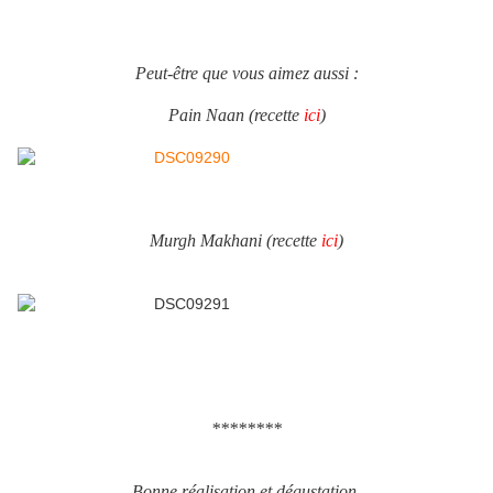
Peut-être que vous aimez aussi :
Pain Naan (recette
ici
)
Murgh Makhani (recette
ici
)
********
Bonne réalisation et dégustation.