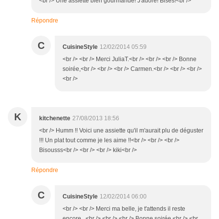
<br /> Une assiette bien gourmande! J'adore! Bises!<br />
Répondre
C
CuisineStyle
12/02/2014 05:59
<br /> <br /> Merci JuliaT.<br /> <br /> <br /> Bonne
soirée,<br /> <br /> <br /> Carmen.<br /> <br /> <br />
<br />
K
kitchenette
27/08/2013 18:56
<br /> Humm !! Voici une assiette qu'il m'aurait plu de déguster
!!! Un plat tout comme je les aime !!<br /> <br /> <br />
Bisousss<br /> <br /> <br /> kiki<br />
Répondre
C
CuisineStyle
12/02/2014 06:00
<br /> <br /> Merci ma belle, je t'attends il reste
encore...<br /> <br /> <br /> Bonne soirée,<br /> <br