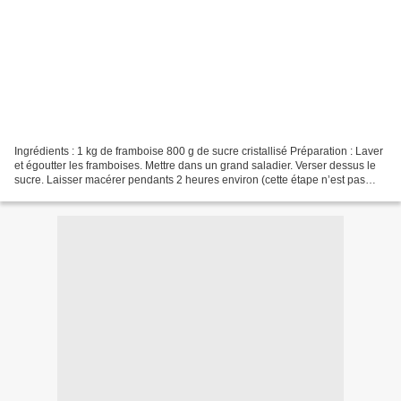
Ingrédients : 1 kg de framboise 800 g de sucre cristallisé Préparation : Laver
et égoutter les framboises. Mettre dans un grand saladier. Verser dessus le
sucre. Laisser macérer pendants 2 heures environ (cette étape n’est pas
importante). Transférer...