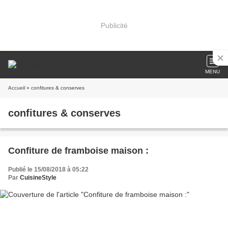
Publicité
MENU
Accueil
» confitures & conserves
confitures & conserves
Confiture de framboise maison :
Publié le 15/08/2018 à 05:22
Par
CuisineStyle