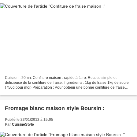
Cuisson : 20mn. Confiture maison : rapide à faire. Recette simple et
délicieuse de la confiture de fraise. Ingrédients : 1kg de fraise 1kg de sucre
(750g pour moi) Préparation : Pour obtenir une bonne confiture de fraise
vous devez trouver des fraises...
Fromage blanc maison style Boursin :
Publié le 23/01/2012 à 15:05
Par
CuisineStyle