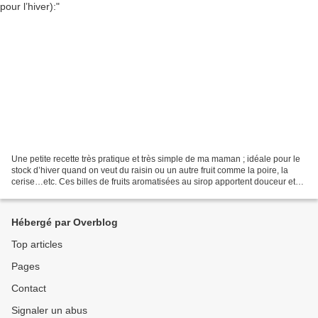
Une petite recette très pratique et très simple de ma maman ; idéale pour le
stock d’hiver quand on veut du raisin ou un autre fruit comme la poire, la
cerise…etc. Ces billes de fruits aromatisées au sirop apportent douceur et
fraîcheur en fin de repas....
Hébergé par Overblog
Top articles
Pages
Contact
Signaler un abus