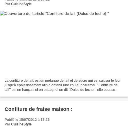
Par
CuisineStyle
La confiture de lait, est un mélange de lait et de sucre qui est cuit sur le feu
jusqu’à épaississement afin d’obtenir une couleur caramel. ‘’Confiture de
lait’’ est en français et en espagnol on dit ‘’Dulce de leche’’, elle peut se
déguster sur du pain,...
Confiture de fraise maison :
Publié le 15/07/2012 à 17:16
Par
CuisineStyle