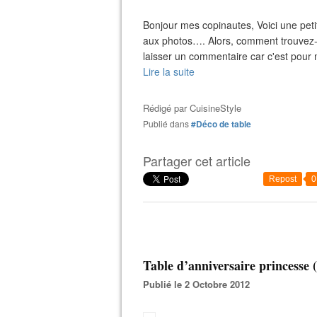
Bonjour mes copinautes, Voici une petit
aux photos…. Alors, comment trouvez-vo
laisser un commentaire car c'est pour m
Lire la suite
Rédigé par
CuisineStyle
Publié dans
#Déco de table
Partager cet article
Repost
0
Table d’anniversaire princesse 
Publié le 2 Octobre 2012