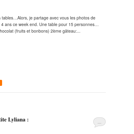
tables…Alors, je partage avec vous les photos de
ses 4 ans ce week end. Une table pour 15 personnes…
hocolat (fruits et bonbons) 2ème gâteau:...
tite Lyliana :
…