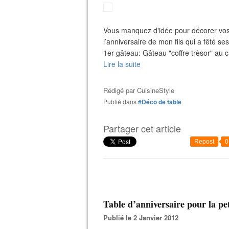
Vous manquez d'idée pour décorer vos 
l’anniversaire de mon fils qui a fêté 
1er gâteau: Gâteau "coffre trèsor" au c
Lire la suite
Rédigé par
CuisineStyle
Publié dans
#Déco de table
Partager cet article
Repost
0
Table d’anniversaire pour la pe
Publié le 2 Janvier 2012