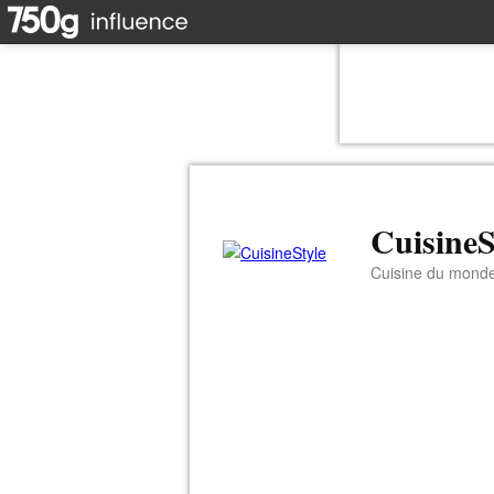
CuisineS
Cuisine du mond