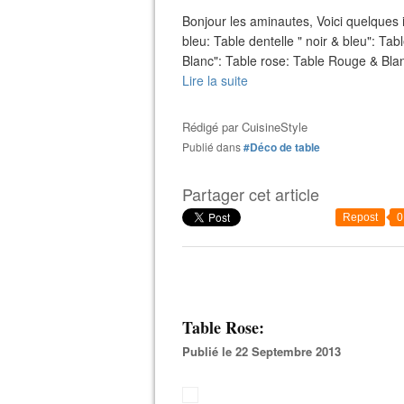
Bonjour les aminautes, Voici quelques i
bleu: Table dentelle " noir & bleu": Ta
Blanc": Table rose: Table Rouge & Blanc
Lire la suite
Rédigé par
CuisineStyle
Publié dans
#Déco de table
Partager cet article
Repost
0
Table Rose:
Publié le 22 Septembre 2013