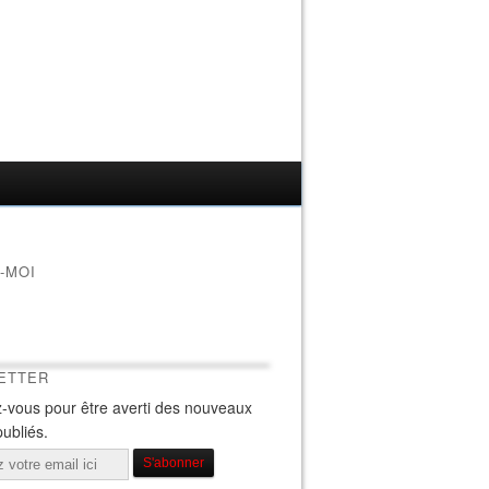
-MOI
ETTER
-vous pour être averti des nouveaux
publiés.