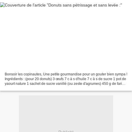
Bonsoir les copinautes, Une petite gourmandise pour un gouter bien sympa !
Ingrédients : (pour 20 donuts) 3 œufs 7 c à s d'huile 7 c à s de sucre 1 pot de
yaourt nature 1 sachet de sucre vanillé (ou zeste d'agrumes) 450 g de farine
1 sachet de levure...