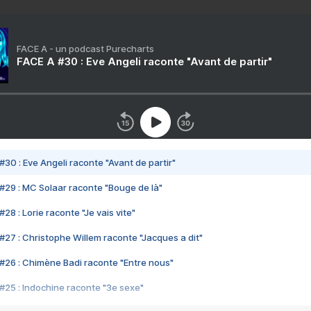
FACE A - un podcast Purecharts
FACE A #30 : Eve Angeli raconte "Avant de partir"
#30 : Eve Angeli raconte "Avant de partir"
#29 : MC Solaar raconte "Bouge de là"
28 : Lorie raconte "Je vais vite"
#27 : Christophe Willem raconte "Jacques a dit"
#26 : Chimène Badi raconte "Entre nous"
#25 : Indochine raconte "3e sexe"