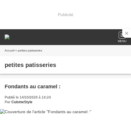
Publicité
MENU
Accueil
» petites patisseries
petites patisseries
Fondants au caramel :
Publié le 14/10/2020 à 14:24
Par
CuisineStyle