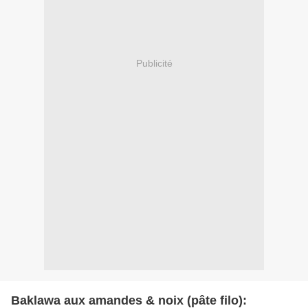
Publicité
Baklawa aux amandes & noix (pâte filo):