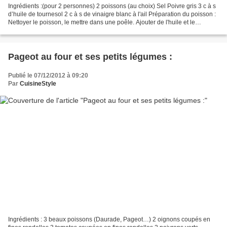
Ingrédients :(pour 2 personnes) 2 poissons (au choix) Sel Poivre gris 3 c à s
d’huile de tournesol 2 c à s de vinaigre blanc à l'ail Préparation du poisson :
Nettoyer le poisson, le mettre dans une poêle. Ajouter de l'huile et le
vinaigre. Saler et poivrer...
Pageot au four et ses petits légumes :
Publié le 07/12/2012 à 09:20
Par
CuisineStyle
Ingrédients : 3 beaux poissons (Daurade, Pageot…) 2 oignons coupés en