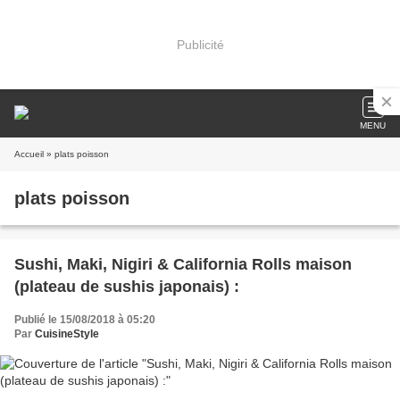
Publicité
MENU
Accueil
» plats poisson
plats poisson
Sushi, Maki, Nigiri & California Rolls maison
(plateau de sushis japonais) :
Publié le 15/08/2018 à 05:20
Par
CuisineStyle