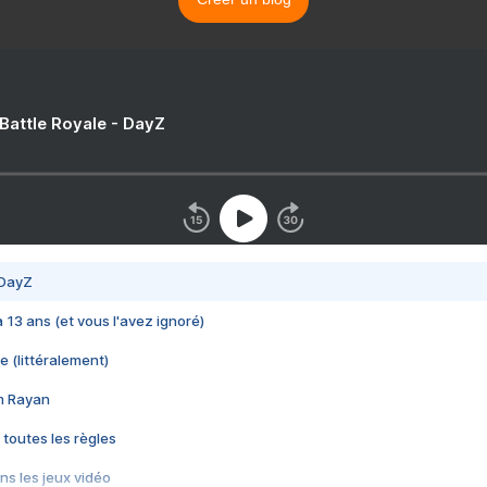
 Battle Royale - DayZ
 DayZ
 a 13 ans (et vous l'avez ignoré)
e (littéralement)
im Rayan
 toutes les règles
s les jeux vidéo