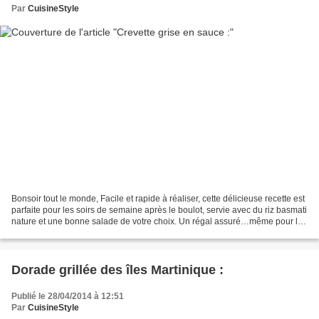
Par
CuisineStyle
Bonsoir tout le monde, Facile et rapide à réaliser, cette délicieuse recette est
parfaite pour les soirs de semaine après le boulot, servie avec du riz basmati
nature et une bonne salade de votre choix. Un régal assuré…même pour les
enfants ! Ingrédients...
Dorade grillée des îles Martinique :
Publié le 28/04/2014 à 12:51
Par
CuisineStyle