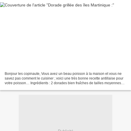
Bonjour les copinaute, Vous avez un beau poisson à la maison et vous ne
savez pas comment le cuisiner ; voici une très bonne recette antillaise pour
votre poisson… Ingrédients : 2 dorades bien fraîches de tailles moyennes
Persil haché Coriandre haché...