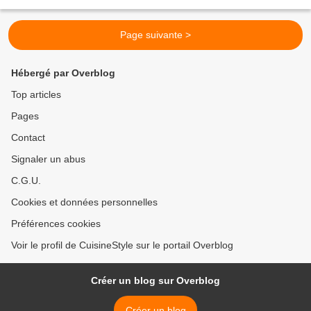
à 2 c à c d'ail bien...
Page suivante >
Hébergé par Overblog
Top articles
Pages
Contact
Signaler un abus
C.G.U.
Cookies et données personnelles
Préférences cookies
Voir le profil de CuisineStyle sur le portail Overblog
Créer un blog sur Overblog
Créer un blog