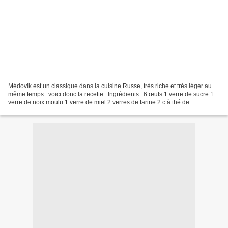
Médovik est un classique dans la cuisine Russe, très riche et très léger au
même temps...voici donc la recette : Ingrédients : 6 œufs 1 verre de sucre 1
verre de noix moulu 1 verre de miel 2 verres de farine 2 c à thé de
bicarbonate de soude Crème : 20...