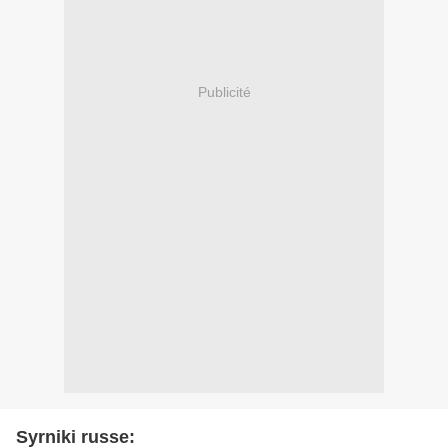
Publicité
Syrniki russe: