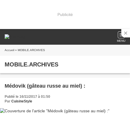
Publicité
MENU
Accueil
» MOBILE.ARCHIVES
MOBILE.ARCHIVES
Médovik (gâteau russe au miel) :
Publié le 16/11/2017 à 01:50
Par
CuisineStyle