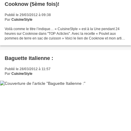
Cooknow (5ème fois)!
Publié le 29/03/2012 à 09:38
Par
CuisineStyle
Voilà comme le titre l’indique… « CuisineStyle » est à la Une pendant 24
heures sur Cooknow dans ''TOP Acticles''. Avec la recette « Poulet aux
pommes de terre en sac de cuisson » Voici le lien de Cooknow et mon article
à la Une: http://www.cooknow.fr/...
Baguette Italienne :
Publié le 28/03/2012 à 11:57
Par
CuisineStyle