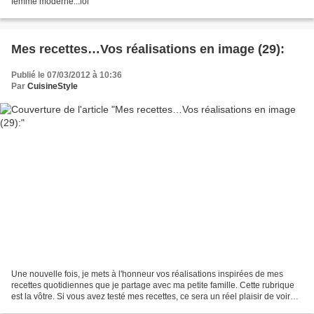
femme moderne...lol
Mes recettes…Vos réalisations en image (29):
Publié le 07/03/2012 à 10:36
Par
CuisineStyle
Une nouvelle fois, je mets à l'honneur vos réalisations inspirées de mes
recettes quotidiennes que je partage avec ma petite famille. Cette rubrique
est la vôtre. Si vous avez testé mes recettes, ce sera un réel plaisir de voir
vos réalisations et que...