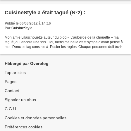
CuisineStyle a était tagué (N°2) :
Publié le 06/03/2012 à 14:16
Par
CuisineStyle
Mon amie Lilaschouette auteur du blog « L’auberge de la chouette » ma
tagué, oui encore une fois…lol, merci ma belle c'est sympa d'avoir pensé à
moi. Donc ce tag consiste à: Poster les règles. Chaque personne doit écrire
onze choses à propos d’elle sur...
Hébergé par Overblog
Top articles
Pages
Contact
Signaler un abus
C.G.U.
Cookies et données personnelles
Préférences cookies