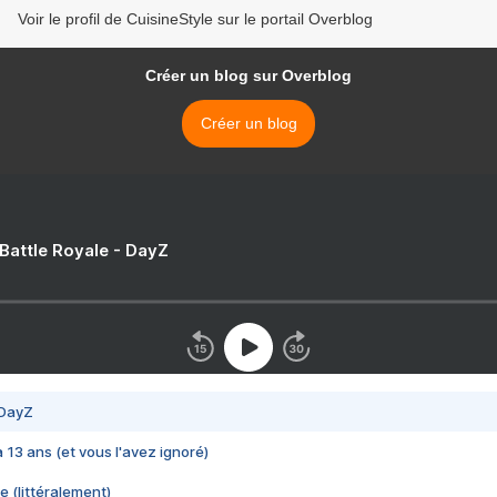
Voir le profil de CuisineStyle sur le portail Overblog
Créer un blog sur Overblog
Créer un blog
 Battle Royale - DayZ
 DayZ
 a 13 ans (et vous l'avez ignoré)
e (littéralement)