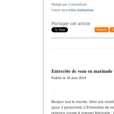
Rédigé par
CuisineStyle
Publié dans
#Vos réalisations
Partager cet article
Repost
0
Entrecôte de veau en marinade
Publié le 18 Juin 2014
Bonjour tout le monde, Voici une recett
(pour 3 personnes) 3 Entrecôtes de v
poivrons (rouge & orange) Marinade : Hu