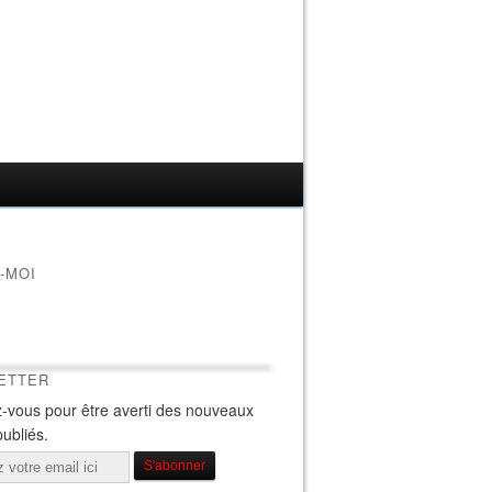
-MOI
ETTER
-vous pour être averti des nouveaux
publiés.