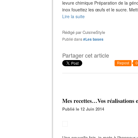
levure chimique Préparation de la géno
inox fouettez les œufs et le sucre. Mett
Lire la suite
Rédigé par
CuisineStyle
Publié dans
#Les bases
Partager cet article
Repost
0
Mes recettes…Vos réalisations 
Publié le 12 Juin 2014
Une nouvelle fois, je mets à l'honneur 