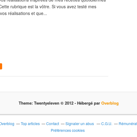
Cette rubrique est la vôtre. Si vous avez testé mes
 vos réalisations et que...
Theme: Twentyeleven © 2012 -
Hébergé par
Overblog
 Overblog
Top articles
Contact
Signaler un abus
C.G.U.
Rémunérati
Préférences cookies