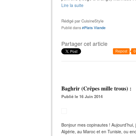
Lire la suite
Rédigé par
CuisineStyle
Publié dans
#Plats Viande
Partager cet article
Repost
0
Baghrir (Crêpes mille trous) :
Publié le 16 Juin 2014
Bonjour mes copinautes ! Aujourd’hui, j
Algérie, au Maroc et en Tunisie, ou en