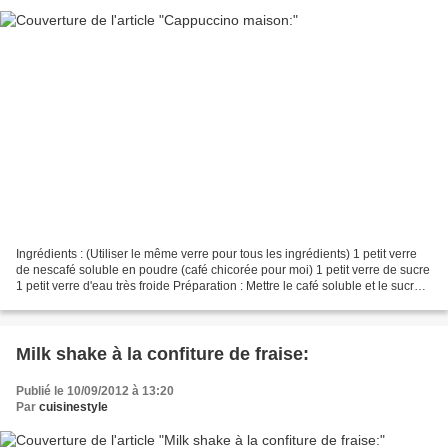
Ingrédients : (Utiliser le même verre pour tous les ingrédients) 1 petit verre
de nescafé soluble en poudre (café chicorée pour moi) 1 petit verre de sucre
1 petit verre d'eau très froide Préparation : Mettre le café soluble et le sucre
dans un bol étroit...
Milk shake à la confiture de fraise:
Publié le 10/09/2012 à 13:20
Par
cuisinestyle