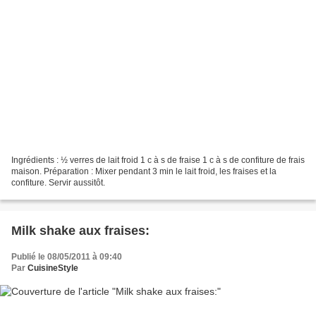
Ingrédients : ½ verres de lait froid 1 c à s de fraise 1 c à s de confiture de frais
maison. Préparation : Mixer pendant 3 min le lait froid, les fraises et la
confiture. Servir aussitôt.
Milk shake aux fraises:
Publié le 08/05/2011 à 09:40
Par
CuisineStyle