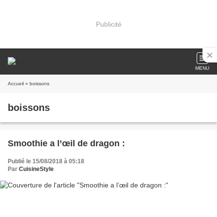
Publicité
MENU
Accueil
» boissons
boissons
Smoothie a l’œil de dragon :
Publié le 15/08/2018 à 05:18
Par
CuisineStyle