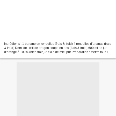
Ingrédients : 1 banane en rondelles (frais & froid) 4 rondelles d’ananas (frais
& froid) Demi de l’œil de dragon coupe en des (frais & froid) 600 ml de jus
d’orange à 100% (bien froid) 2 c a s de miel pur Préparation : Mettre tous les
ingrédients dans...