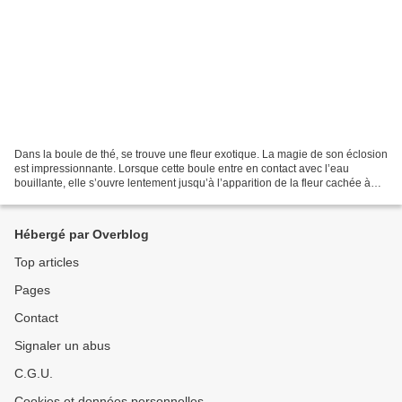
Dans la boule de thé, se trouve une fleur exotique. La magie de son éclosion
est impressionnante. Lorsque cette boule entre en contact avec l’eau
bouillante, elle s’ouvre lentement jusqu’à l’apparition de la fleur cachée à
l’intérieur, à la fin de l’infusion....
Hébergé par Overblog
Top articles
Pages
Contact
Signaler un abus
C.G.U.
Cookies et données personnelles