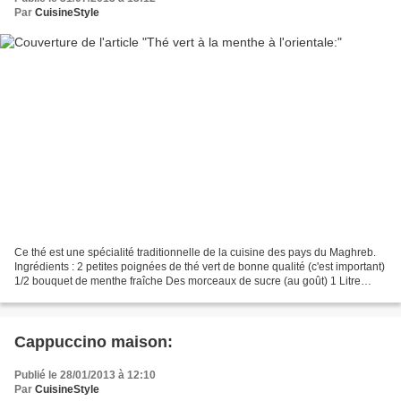
Par
CuisineStyle
Ce thé est une spécialité traditionnelle de la cuisine des pays du Maghreb.
Ingrédients : 2 petites poignées de thé vert de bonne qualité (c'est important)
1/2 bouquet de menthe fraîche Des morceaux de sucre (au goût) 1 Litre
d'eau Préparation : Faire...
Cappuccino maison:
Publié le 28/01/2013 à 12:10
Par
CuisineStyle