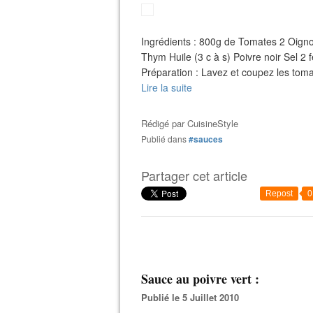
Ingrédients : 800g de Tomates 2 Oigno
Thym Huile (3 c à s) Poivre noir Sel 2
Préparation : Lavez et coupez les tom
Lire la suite
Rédigé par
CuisineStyle
Publié dans
#sauces
Partager cet article
Repost
0
Sauce au poivre vert :
Publié le 5 Juillet 2010