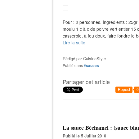
Pour : 2 personnes. Ingrédients : 25gr
moulu 1 c à c de poivre vert entier 15
casserole, à feu doux, faire fondre le 
Lire la suite
Rédigé par
CuisineStyle
Publié dans
#sauces
Partager cet article
Repost
0
La sauce Béchamel : (sauce bla
Publié le 5 Juillet 2010