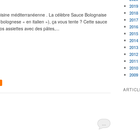
2019
2018
cuisine méditerranéenne . La célèbre Sauce Bolognaise
2017
 bolognese « en italien »), ça vous tente ? Cette sauce
2016
os assiettes avec des pâtes,...
2015
2014
2013
2012
2011
2010
2009
ARTIC
…