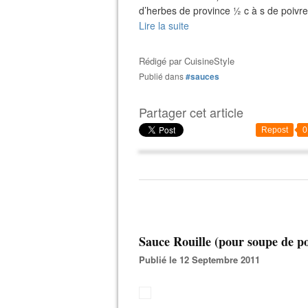
d’herbes de province ½ c à s de poivre 
Lire la suite
Rédigé par
CuisineStyle
Publié dans
#sauces
Partager cet article
Repost
0
Sauce Rouille (pour soupe de po
Publié le 12 Septembre 2011