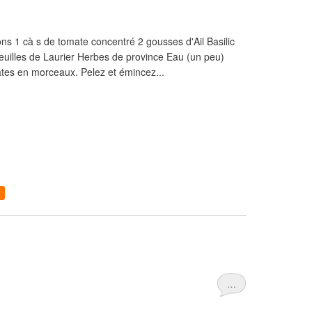
ns 1 cà s de tomate concentré 2 gousses d'Ail Basilic
 feuilles de Laurier Herbes de province Eau (un peu)
ates en morceaux. Pelez et émincez...
…