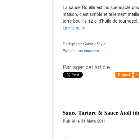
La sauce Rouille est indispensable po
maison, c'est simple et tellement meil
terre bouillie 12 cl d’huile de tournesol
Lire la suite
Rédigé par
CuisineStyle
Publié dans
#sauces
Partager cet article
Repost
0
Sauce Tartare & Sauce Aïoli (d
Publié le 31 Mars 2011