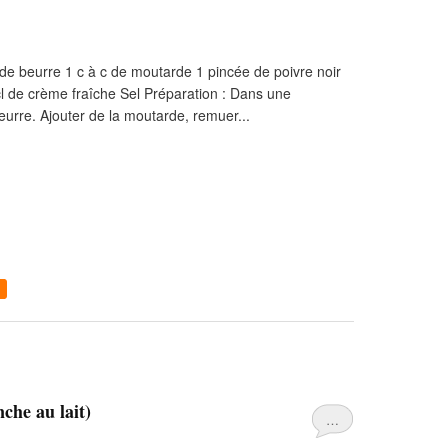
 de beurre 1 c à c de moutarde 1 pincée de poivre noir
 cl de crème fraîche Sel Préparation : Dans une
beurre. Ajouter de la moutarde, remuer...
nche au lait)
…