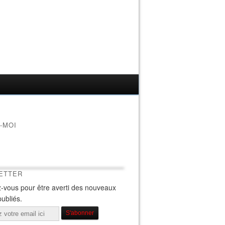
-MOI
ETTER
-vous pour être averti des nouveaux
publiés.