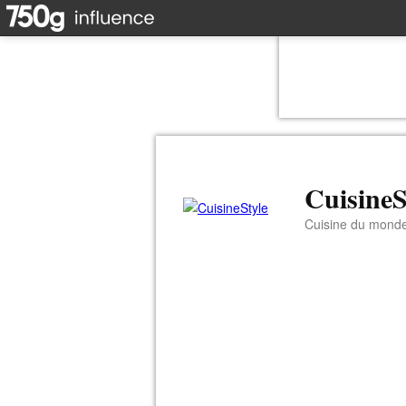
CuisineS
Cuisine du mond