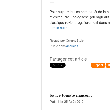
Pour aujourd'hui ce sera plutôt de la 
revisitée, ragù bolognese (ou ragù alla
classique revient régulièrement dans n
Lire la suite
Rédigé par
CuisineStyle
Publié dans
#sauces
Partager cet article
Repost
0
Sauce tomate maison :
Publié le 25 Août 2010