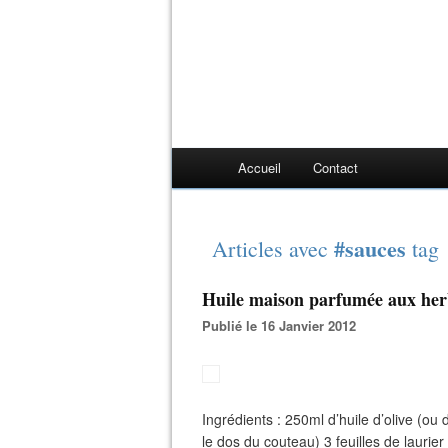
Accueil
Contact
#sauces
Articles avec
tag
Huile maison parfumée aux her
Publié le 16 Janvier 2012
Ingrédients : 250ml d’huile d’olive (ou
le dos du couteau) 3 feuilles de laurie