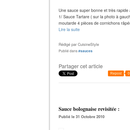
Une sauce super bonne et très rapide 
1/ Sauce Tartare ( sur la photo à gauch
moutarde 4 pièces de cornichons râpés 
Lire la suite
Rédigé par
CuisineStyle
Publié dans
#sauces
Partager cet article
Repost
0
Sauce bolognaise revisitée :
Publié le 31 Octobre 2010